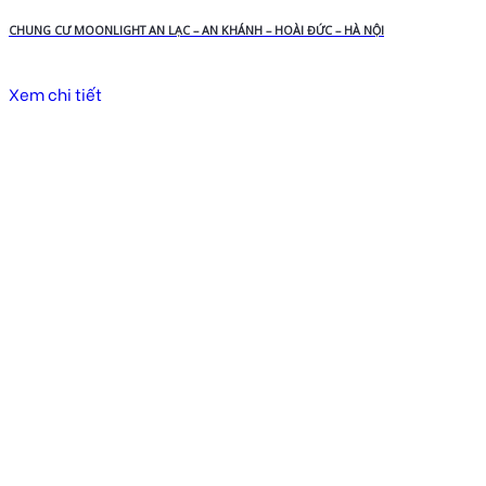
CHUNG CƯ MOONLIGHT AN LẠC – AN KHÁNH – HOÀI ĐỨC – HÀ NỘI
Xem chi tiết