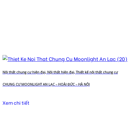
Nội thất chung cư hiện đại, Nội thất hiện đại, Thiết kế nội thất chung cư
CHUNG CƯ MOONLIGHT AN LẠC – HOÀI ĐỨC – HÀ NỘI
Xem chi tiết