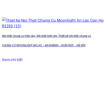
Nội thất chung cư hiện đại, Nội thất hiện đại, Thiết kế nội thất chung cư
CHUNG CƯ MOONLIGHT AN LẠC – AN KHÁNH – HOÀI ĐỨC – HÀ NỘI
Xem chi tiết