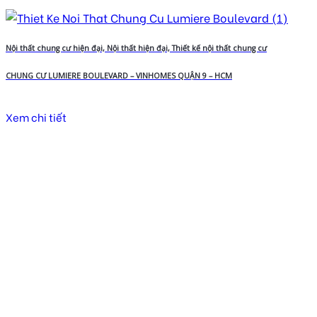
Nội thất chung cư hiện đại, Nội thất hiện đại, Thiết kế nội thất chung cư
CHUNG CƯ LUMIERE BOULEVARD – VINHOMES QUẬN 9 – HCM
Xem chi tiết