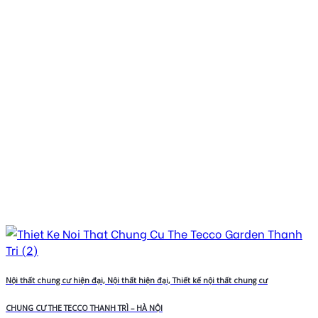
Nội thất chung cư hiện đại, Nội thất hiện đại, Thiết kế nội thất chung cư
CHUNG CƯ THE TECCO THANH TRÌ – HÀ NỘI