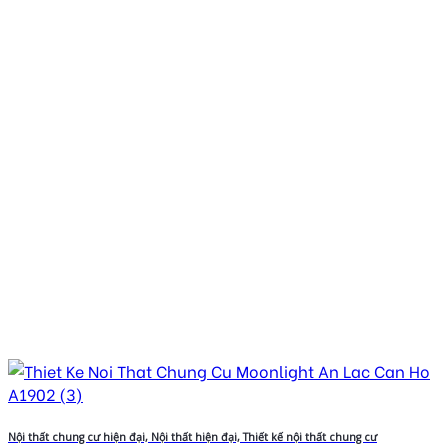
Nội thất chung cư hiện đại, Nội thất hiện đại, Thiết kế nội thất chung cư