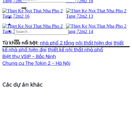
Từ khóa nổi bật:
nhà phố 2 tầng
nội thất hiện đại
thiết
kế nhà phố hiện đại
thiết kế nội thất nhà phố
Biệt thự VSIP – Bắc Ninh
Chung cư The Tokin 2 – Hà Nội
Các dự án khác