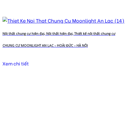
Nội thất chung cư hiện đại, Nội thất hiện đại, Thiết kế nội thất chung cư
CHUNG CƯ MOONLIGHT AN LẠC – HOÀI ĐỨC – HÀ NỘI
Xem chi tiết