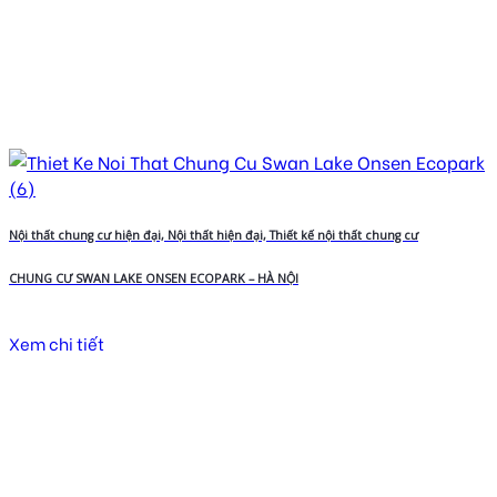
Nội thất chung cư hiện đại, Nội thất hiện đại, Thiết kế nội thất chung cư
CHUNG CƯ SWAN LAKE ONSEN ECOPARK – HÀ NỘI
Xem chi tiết