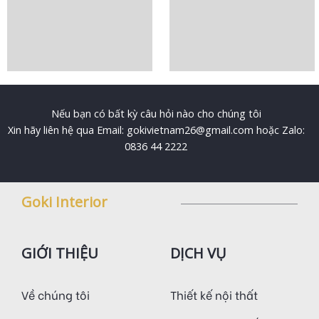
Nếu bạn có bất kỳ câu hỏi nào cho chúng tôi
Xin hãy liên hệ qua Email: gokivietnam26@gmail.com hoặc Zalo:
0836 44 2222
Goki Interior
GIỚI THIỆU
DỊCH VỤ
Về chúng tôi
Thiết kế nội thất