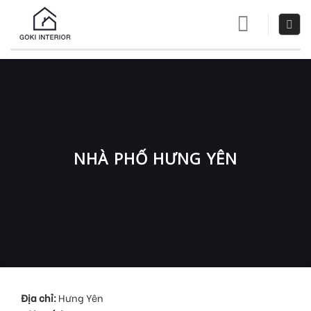
Skip
to
content
NHÀ PHỐ HƯNG YÊN
Địa chỉ:
Hưng Yên