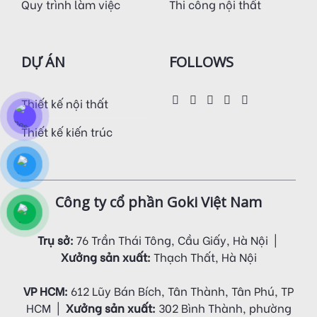
Quy trình làm việc
Thi công nội thất
DỰ ÁN
FOLLOWS
Thiết kế nội thất
Thiết kế kiến trúc
Công ty cổ phần Goki Việt Nam
Trụ sở:
76 Trần Thái Tông, Cầu Giấy, Hà Nội |
Xưởng sản xuất:
Thạch Thất, Hà Nội
VP HCM:
612 Lũy Bán Bích, Tân Thành, Tân Phú, TP
HCM |
Xưởng sản xuất:
302 Bình Thành, phường