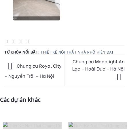
TỪ KHÓA NỔI BẬT:
THIẾT KẾ NỘI THẤT NHÀ PHỐ HIỆN ĐẠI
Chung cư Moonlight An
Chung cư Royal City
Lạc – Hoài Đức – Hà Nội
– Nguyễn Trãi – Hà Nội
Các dự án khác