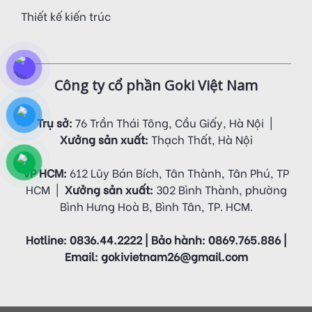
Thiết kế kiến trúc
Công ty cổ phần Goki Việt Nam
Trụ sở:
76 Trần Thái Tông, Cầu Giấy, Hà Nội |
Xưởng sản xuất:
Thạch Thất, Hà Nội
VP HCM:
612 Lũy Bán Bích, Tân Thành, Tân Phú, TP
HCM |
Xưởng sản xuất:
302 Bình Thành, phường
Bình Hưng Hoà B, Bình Tân, TP. HCM.
Hotline: 0836.44.2222 | Bảo hành: 0869.765.886 |
Email: gokivietnam26@gmail.com