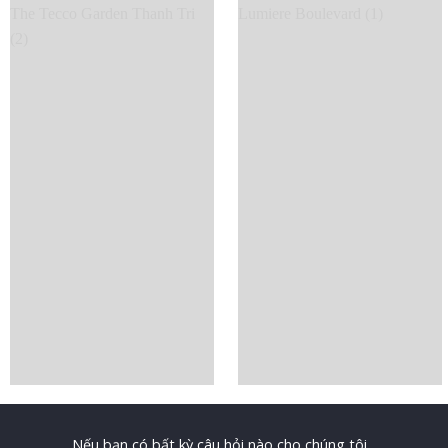
Nếu bạn có bất kỳ câu hỏi nào cho chúng tôi