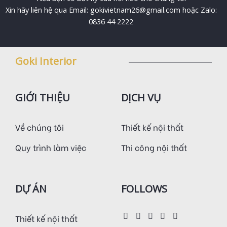
Xin hãy liên hệ qua Email: gokivietnam26@gmail.com hoặc Zalo:
0836 44 2222
Goki Interior
GIỚI THIỆU
DỊCH VỤ
Về chúng tôi
Thiết kế nội thất
Quy trình làm việc
Thi công nội thất
DỰ ÁN
FOLLOWS
Thiết kế nội thất