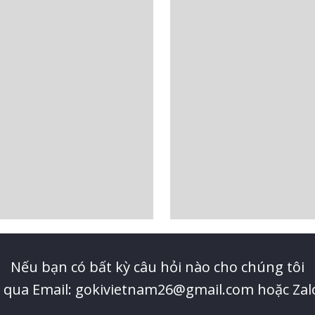
Nếu bạn có bất kỳ câu hỏi nào cho chúng tôi
ệ qua Email: gokivietnam26@gmail.com hoặc Zal