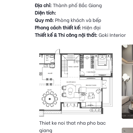
Địa chỉ:
Thành phố Bắc Giang
Diện tích:
Quy mô:
Phòng khách và bếp
Phong cách thiết kế:
Hiện đại
Thiết kế & Thi công nội thất:
Goki Interior
Thiet ke noi that nha pho bac
giang