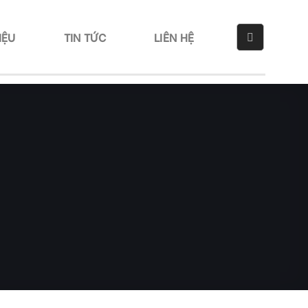
IỆU
TIN TỨC
LIÊN HỆ