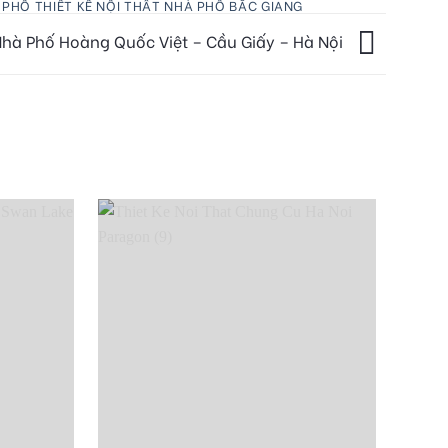
À PHỐ
THIẾT KẾ NỘI THẤT NHÀ PHỐ BẮC GIANG
hà Phố Hoàng Quốc Việt – Cầu Giấy – Hà Nội