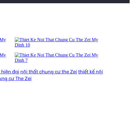
 hiện đại
nội thất chung cư the Zei
thiết kế nội
hung cư The Zei