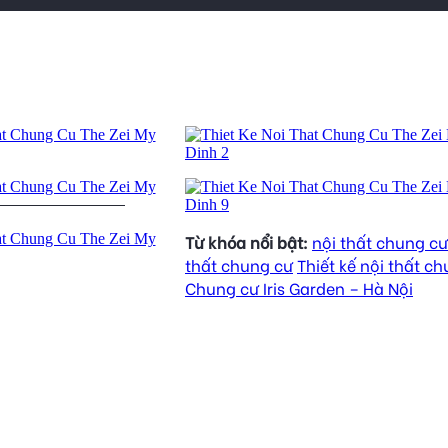
Từ khóa nổi bật:
nội thất chung cư
thất chung cư
Thiết kế nội thất c
Chung cư Iris Garden – Hà Nội