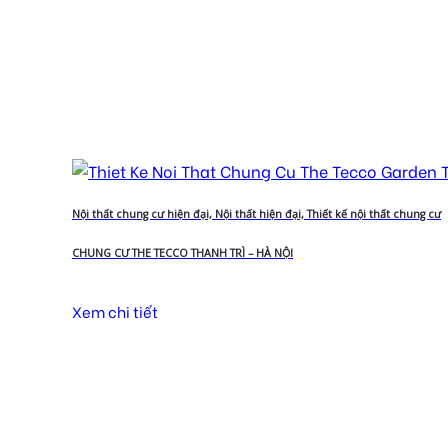
Nội thất chung cư hiện đại, Nội thất hiện đại, Thiết kế nội thất chung cư
CHUNG CƯ THE TECCO THANH TRÌ – HÀ NỘI
Xem chi tiết