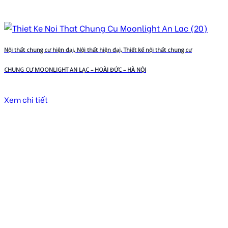
Nội thất chung cư hiện đại, Nội thất hiện đại, Thiết kế nội thất chung cư
CHUNG CƯ MOONLIGHT AN LẠC – HOÀI ĐỨC – HÀ NỘI
Xem chi tiết