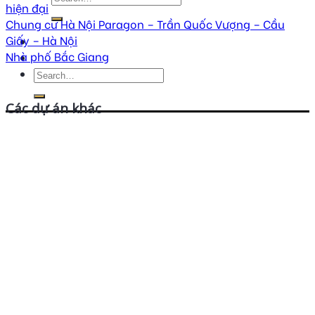
hiện đại
Chung cư Hà Nội Paragon – Trần Quốc Vượng – Cầu
Giấy – Hà Nội
Nhà phố Bắc Giang
Các dự án khác