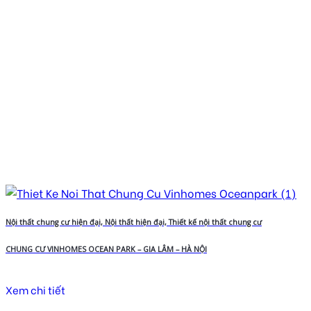
Nội thất chung cư hiện đại, Nội thất hiện đại, Thiết kế nội thất chung cư
CHUNG CƯ VINHOMES OCEAN PARK – GIA LÂM – HÀ NỘI
Xem chi tiết