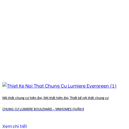
Nội thất chung cư hiện đại, Nội thất hiện đại, Thiết kế nội thất chung cư
CHUNG CƯ LUMIERE BOULEVARD – VINHOMES QUẬN 9
Xem chi tiết