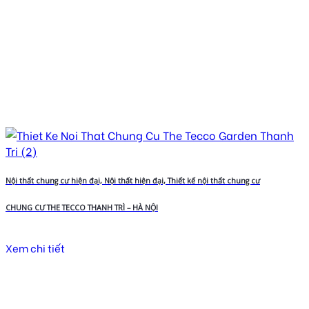
Nội thất chung cư hiện đại, Nội thất hiện đại, Thiết kế nội thất chung cư
CHUNG CƯ THE TECCO THANH TRÌ – HÀ NỘI
Xem chi tiết