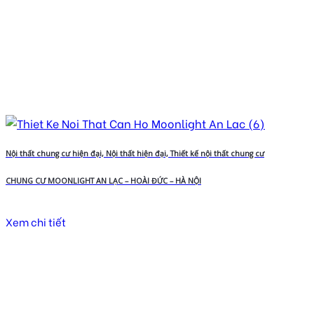
Nội thất chung cư hiện đại, Nội thất hiện đại, Thiết kế nội thất chung cư
CHUNG CƯ MOONLIGHT AN LẠC – HOÀI ĐỨC – HÀ NỘI
Xem chi tiết