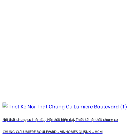
Nội thất chung cư hiện đại, Nội thất hiện đại, Thiết kế nội thất chung cư
CHUNG CƯ LUMIERE BOULEVARD – VINHOMES QUẬN 9 – HCM