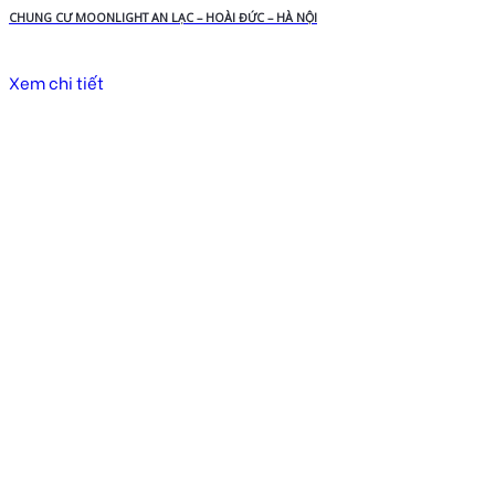
CHUNG CƯ MOONLIGHT AN LẠC – HOÀI ĐỨC – HÀ NỘI
Xem chi tiết