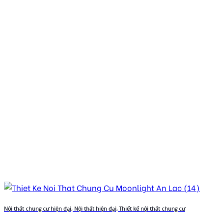
Nội thất chung cư hiện đại, Nội thất hiện đại, Thiết kế nội thất chung cư