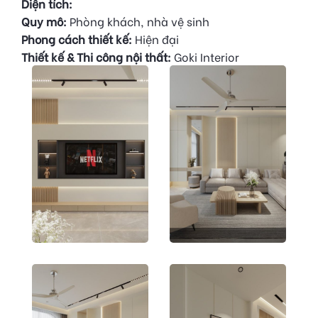
Diện tích:
Quy mô:
Phòng khách, nhà vệ sinh
Phong cách thiết kế:
Hiện đại
Thiết kế & Thi công nội thất:
Goki Interior