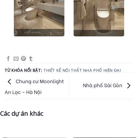
TỪ KHÓA NỔI BẬT:
THIẾT KẾ NỘI THẤT NHÀ PHỐ HIỆN ĐẠI
Chung cư Moonlight
Nhà phố Sài Gòn
An Lạc – Hà Nội
Các dự án khác