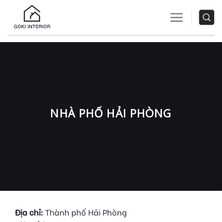
Skip
to
content
NHÀ PHỐ HẢI PHÒNG
Địa chỉ:
Thành phố Hải Phòng