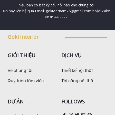
Nếu bạn có bất kỳ câu hỏi nào cho chúng tôi
Xin hãy liên hệ qua Email: gokivietnam26@gmail.com hoặc Zalo:
0836 44 2222
Goki Interior
GIỚI THIỆU
DỊCH VỤ
Về chúng tôi
Thiết kế nội thất
Quy trình làm việc
Thi công nội thất
DỰ ÁN
FOLLOWS