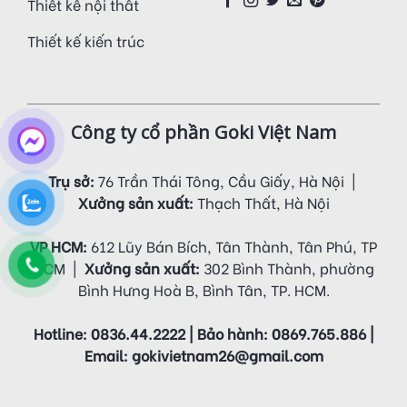
Thiết kế nội thất
Thiết kế kiến trúc
Công ty cổ phần Goki Việt Nam
Trụ sở:
76 Trần Thái Tông, Cầu Giấy, Hà Nội |
Xưởng sản xuất:
Thạch Thất, Hà Nội
VP HCM:
612 Lũy Bán Bích, Tân Thành, Tân Phú, TP
HCM |
Xưởng sản xuất:
302 Bình Thành, phường
Bình Hưng Hoà B, Bình Tân, TP. HCM.
Hotline: 0836.44.2222 | Bảo hành: 0869.765.886 |
Email: gokivietnam26@gmail.com