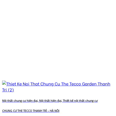
Nội thất chung cư hiện đại, Nội thất hiện đại, Thiết kế nội thất chung cư
CHUNG CƯ THE TECCO THANH TRÌ – HÀ NỘI