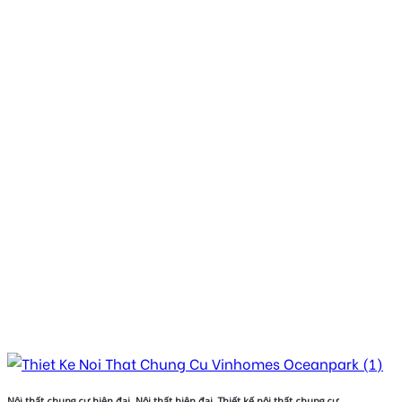
Nội thất chung cư hiện đại, Nội thất hiện đại, Thiết kế nội thất chung cư