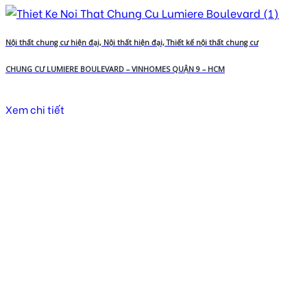
Nội thất chung cư hiện đại, Nội thất hiện đại, Thiết kế nội thất chung cư
CHUNG CƯ LUMIERE BOULEVARD – VINHOMES QUẬN 9 – HCM
Xem chi tiết