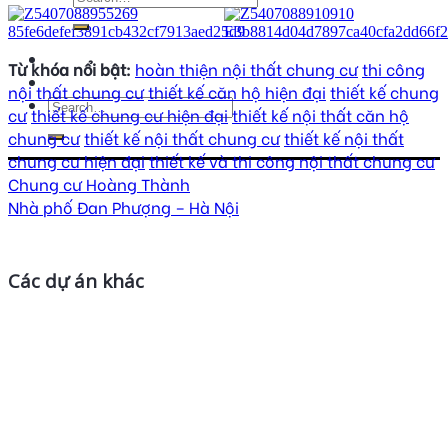
Từ khóa nổi bật:
hoàn thiện nội thất chung cư
thi công
nội thất chung cư
thiết kế căn hộ hiện đại
thiết kế chung
cư
thiết kế chung cư hiện đại
thiết kế nội thất căn hộ
chung cư
thiết kế nội thất chung cư
thiết kế nội thất
chung cư hiện đại
thiết kế và thi công nội thất chung cư
Chung cư Hoàng Thành
Nhà phố Đan Phượng – Hà Nội
Các dự án khác