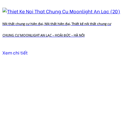
Nội thất chung cư hiện đại, Nội thất hiện đại, Thiết kế nội thất chung cư
CHUNG CƯ MOONLIGHT AN LẠC – HOÀI ĐỨC – HÀ NỘI
Xem chi tiết