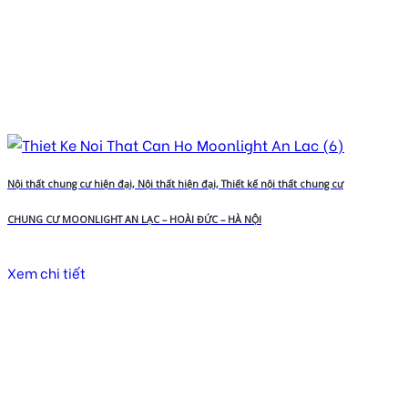
Nội thất chung cư hiện đại, Nội thất hiện đại, Thiết kế nội thất chung cư
CHUNG CƯ MOONLIGHT AN LẠC – HOÀI ĐỨC – HÀ NỘI
Xem chi tiết