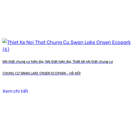
Nội thất chung cư hiện đại, Nội thất hiện đại, Thiết kế nội thất chung cư
CHUNG CƯ SWAN LAKE ONSEN ECOPARK – HÀ NỘI
Xem chi tiết