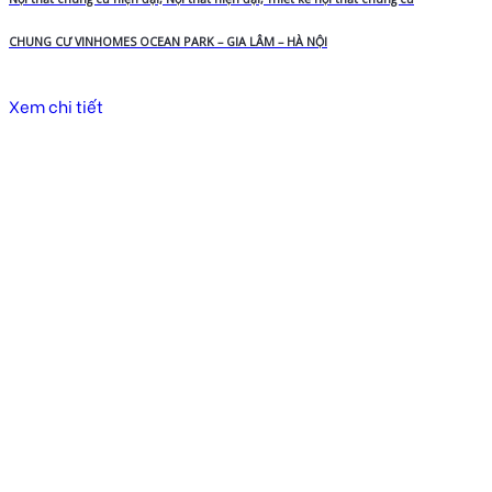
CHUNG CƯ VINHOMES OCEAN PARK – GIA LÂM – HÀ NỘI
Xem chi tiết