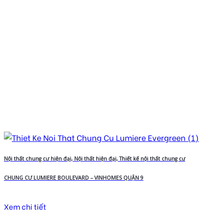
Nội thất chung cư hiện đại, Nội thất hiện đại, Thiết kế nội thất chung cư
CHUNG CƯ LUMIERE BOULEVARD – VINHOMES QUẬN 9
Xem chi tiết