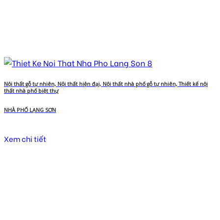
Nội thất gỗ tự nhiên, Nội thất hiện đại, Nội thất nhà phố gỗ tự nhiên, Thiết kế nội
thất nhà phố biệt thự
NHÀ PHỐ LẠNG SƠN
Xem chi tiết