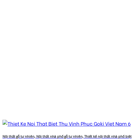
Nội thất gỗ tự nhiên, Nội thất nhà phố gỗ tự nhiên, Thiết kế nội thất nhà phố biệt