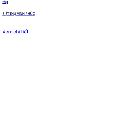
thự
BIỆT THỰ VĨNH PHÚC
Xem chi tiết