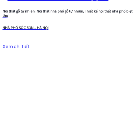
Nội thất gỗ tự nhiên, Nội thất nhà phố gỗ tự nhiên, Thiết kế nội thất nhà phố biệt
thự
NHÀ PHỐ SÓC SƠN – HÀ NỘI
Xem chi tiết