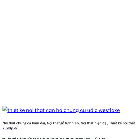
Nội thất chung cư hiện đại, Nội thất gỗ tự nhiên, Nội thất hiện đại, Thiết kế nội thất
chung cư