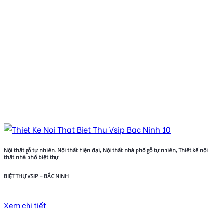
Nội thất gỗ tự nhiên, Nội thất hiện đại, Nội thất nhà phố gỗ tự nhiên, Thiết kế nội
thất nhà phố biệt thự
BIỆT THỰ VSIP – BẮC NINH
Xem chi tiết