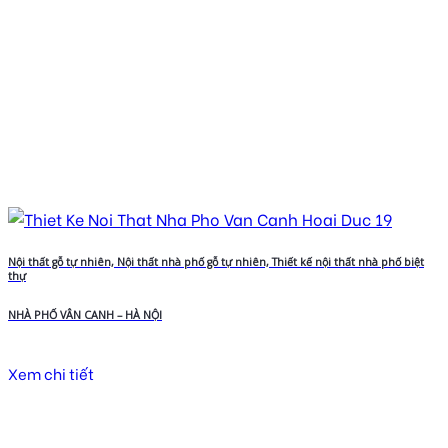
Nội thất gỗ tự nhiên, Nội thất nhà phố gỗ tự nhiên, Thiết kế nội thất nhà phố biệt
thự
NHÀ PHỐ VÂN CANH – HÀ NỘI
Xem chi tiết