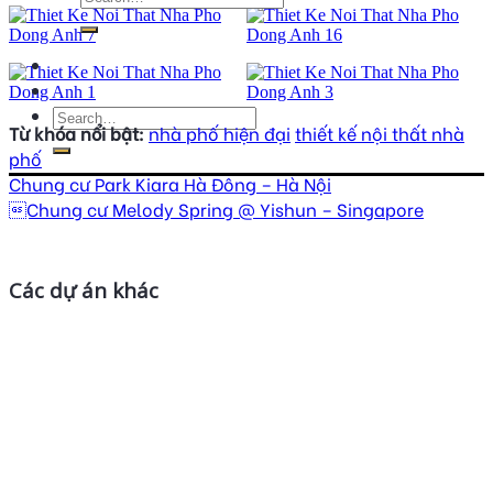
Từ khóa nổi bật:
nhà phố hiện đại
thiết kế nội thất nhà
phố
Chung cư Park Kiara Hà Đông – Hà Nội
Chung cư Melody Spring @ Yishun – Singapore
Các dự án khác