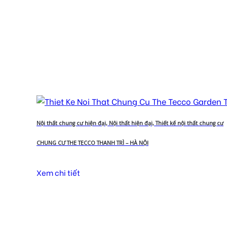
Nội thất chung cư hiện đại, Nội thất hiện đại, Thiết kế nội thất chung cư
CHUNG CƯ THE TECCO THANH TRÌ – HÀ NỘI
Xem chi tiết