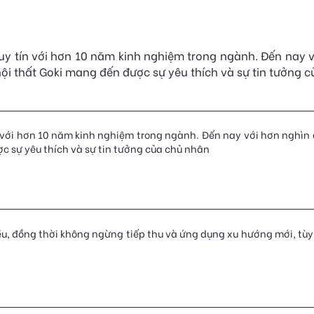
ất uy tín với hơn 10 năm kinh nghiệm trong ngành. Đến nay 
nội thất Goki mang đến được sự yêu thích và sự tin tưởng
tín với hơn 10 năm kinh nghiệm trong ngành. Đến nay với hơn nghìn
c sự yêu thích và sự tin tưởng của chủ nhân
ều, đồng thời không ngừng tiếp thu và ứng dụng xu hướng mới, tùy