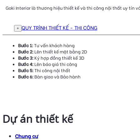
Goki Interior là thương hiệu thiết kế và thi công nội thất uy tí
QUY TRÌNH THIẾT KẾ - THI CÔNG
Bước 1:
Tư vấn khách hàng
Bước 2:
Lên thiết kế mặt bằng 2D
Bước 3:
Ký hợp đồng thiết kế 3D
Bước 4:
Lên báo giá thi công
Bước 5:
Thi công nội thất
Bước 6:
Bàn giao và Bảo hành
Dự án thiết kế
Chung cư