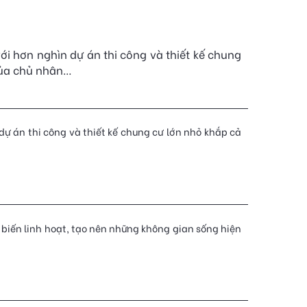
với hơn nghìn dự án thi công và thiết kế chung
 của chủ nhân…
 dự án thi công và thiết kế chung cư lớn nhỏ khắp cả
 biến linh hoạt, tạo nên những không gian sống hiện