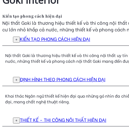
Kiến tạo phong cách hiện đại
Nội thất Goki là thương hiệu thiết kế và thi công nội th
cư lớn nhỏ khắp cả nước, những thiết kế và phong cách 
KIẾN TẠO PHONG CÁCH HIỆN ĐẠI
Nội thất Goki là thương hiệu thiết kế và thi công nội thất uy 
nước, những thiết kế và phong cách nội thất Goki mang đến đượ
ĐỊNH HÌNH THEO PHONG CÁCH HIỆN ĐẠI
Khai thác Ngôn ngữ thiết kế hiện đại qua những gó nhìn đa chi
đại, mang chất nghệ thuật riêng.
THIẾT KẾ - THI CÔNG NỘI THẤT HIỆN ĐẠI