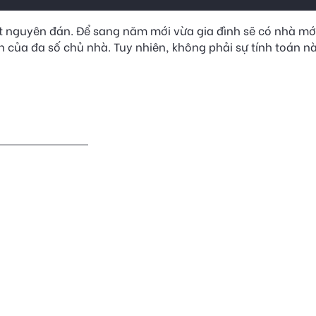
tết nguyên đán. Để sang năm mới vừa gia đình sẽ có nhà mớ
 của đa số chủ nhà. Tuy nhiên, không phải sự tính toán n