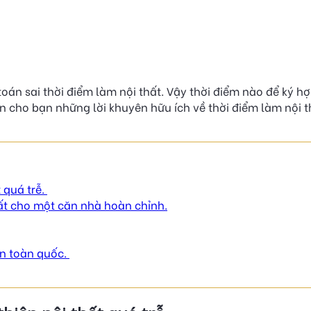
 toán sai thời điểm làm nội thất. Vậy thời điểm nào để ký h
cho bạn những lời khuyên hữu ích về thời điểm làm nội th
 quá trễ.
ất cho một căn nhà hoàn chỉnh.
rên toàn quốc.