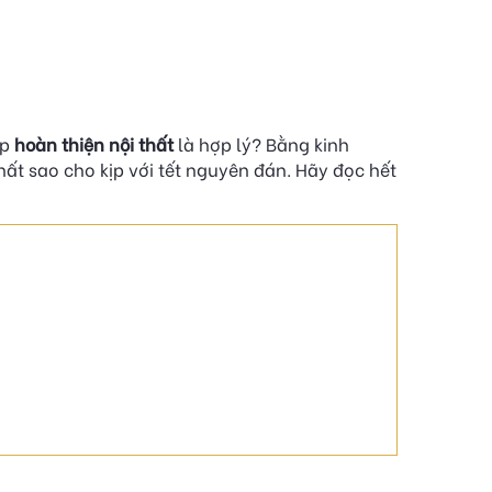
ợp
hoàn thiện nội thất
là hợp lý? Bằng kinh
ất sao cho kịp với tết nguyên đán. Hãy đọc hết