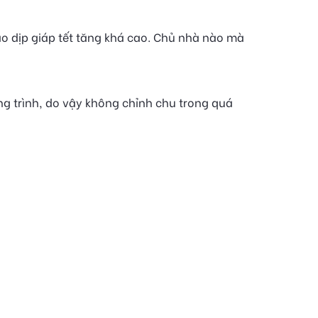
ào dịp giáp tết tăng khá cao. Chủ nhà nào mà
ông trình, do vậy không chỉnh chu trong quá