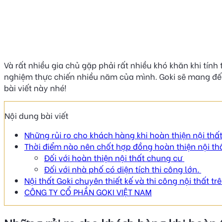
Và rất nhiều gia chủ gặp phải rất nhiều khó khăn khi tính
nghiệm thực chiến nhiều năm của mình. Goki sẽ mang đến 
bài viết này nhé!
Nội dung bài viết
Những rủi ro cho khách hàng khi hoàn thiện nội thất
Thời điểm nào nên chốt hợp đồng hoàn thiện nội th
Đối với hoàn thiện nội thất chung cư
Đối với nhà phố có diện tích thi công lớn.
Nội thất Goki chuyên thiết kế và thi công nội thất t
CÔNG TY CỔ PHẦN GOKI VIỆT NAM