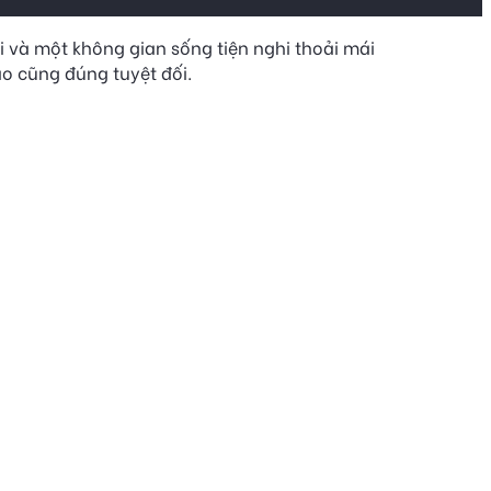
i và một không gian sống tiện nghi thoải mái
ào cũng đúng tuyệt đối.