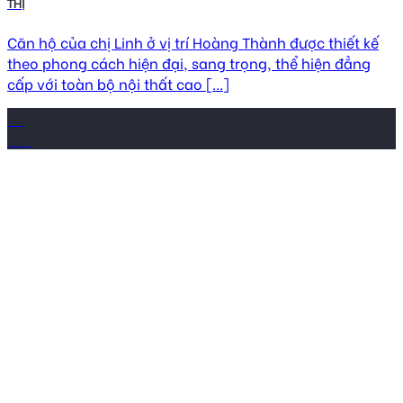
THỊ
Căn hộ của chị Linh ở vị trí Hoàng Thành được thiết kế
theo phong cách hiện đại, sang trọng, thể hiện đẳng
cấp với toàn bộ nội thất cao [...]
10
Th2