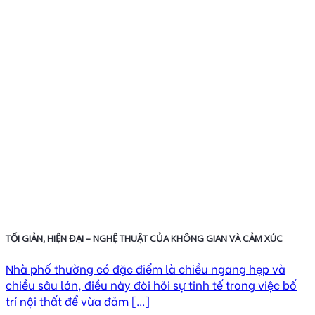
TỐI GIẢN, HIỆN ĐẠI – NGHỆ THUẬT CỦA KHÔNG GIAN VÀ CẢM XÚC
Nhà phố thường có đặc điểm là chiều ngang hẹp và
chiều sâu lớn, điều này đòi hỏi sự tinh tế trong việc bố
trí nội thất để vừa đảm [...]