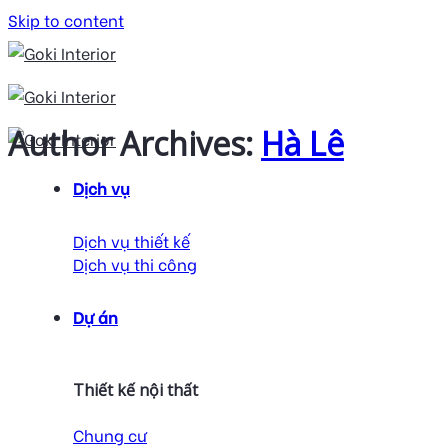
Skip to content
Author Archives:
Hà Lê
Dịch vụ
Dịch vụ thiết kế
Dịch vụ thi công
Dự án
Thiết kế nội thất
Chung cư