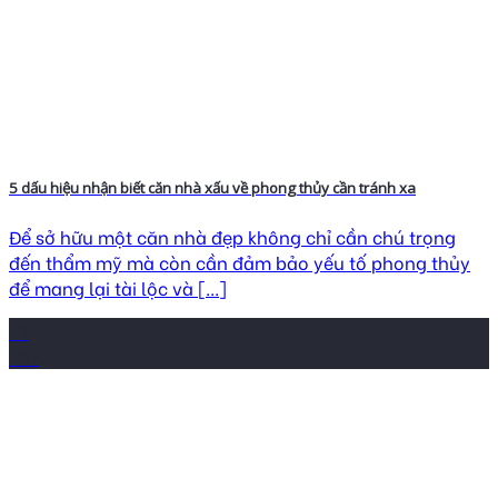
5 dấu hiệu nhận biết căn nhà xấu về phong thủy cần tránh xa
Để sở hữu một căn nhà đẹp không chỉ cần chú trọng
đến thẩm mỹ mà còn cần đảm bảo yếu tố phong thủy
để mang lại tài lộc và [...]
13
Th7