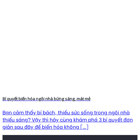
Bí quyết biến hóa ngôi nhà bừng sáng, mát mẻ
Bạn cảm thấy bí bách, thiếu sức sống trong ngôi nhà
thiếu sáng? Vậy thì hãy cùng khám phá 3 bí quyết đơn
giản sau đây để biến hóa không [...]
15