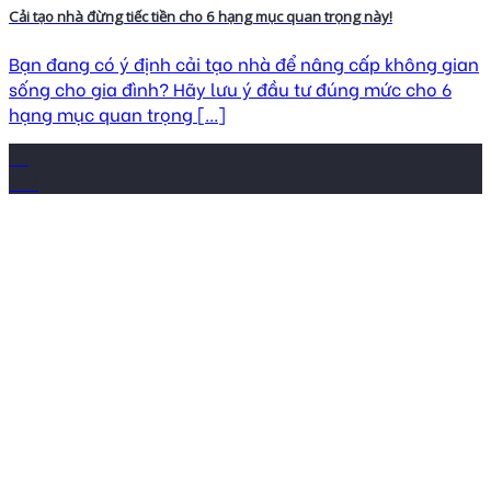
Cải tạo nhà đừng tiếc tiền cho 6 hạng mục quan trọng này!
Bạn đang có ý định cải tạo nhà để nâng cấp không gian
sống cho gia đình? Hãy lưu ý đầu tư đúng mức cho 6
hạng mục quan trọng [...]
23
Th7