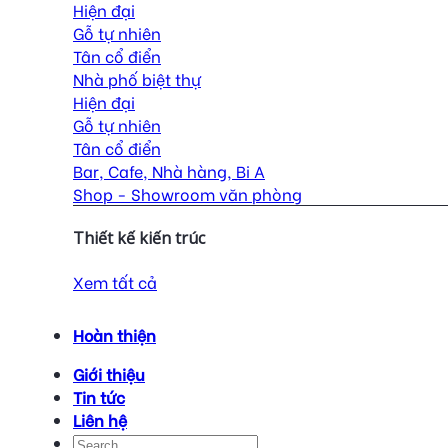
Hiện đại
Gỗ tự nhiên
Tân cổ điển
Nhà phố biệt thự
Hiện đại
Gỗ tự nhiên
Tân cổ điển
Bar, Cafe, Nhà hàng, Bi A
Shop - Showroom văn phòng
Thiết kế kiến trúc
Xem tất cả
Hoàn thiện
Giới thiệu
Tin tức
Liên hệ