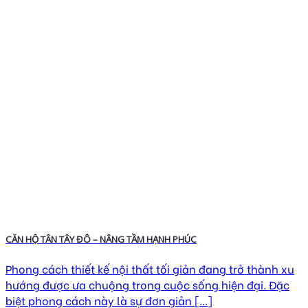
CĂN HỘ TÂN TÂY ĐÔ – NÂNG TẦM HẠNH PHÚC
Phong cách thiết kế nội thất tối giản đang trở thành xu
hướng được ưa chuộng trong cuộc sống hiện đại. Đặc
biệt phong cách này là sự đơn giản [...]