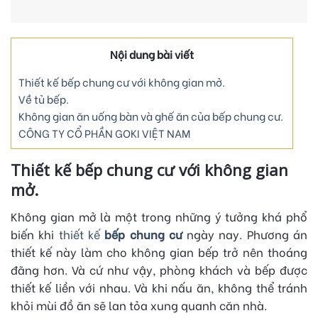
Nội dung bài viết
Thiết kế bếp chung cư với không gian mở.
Về tủ bếp.
Không gian ăn uống bàn và ghế ăn của bếp chung cư.
CÔNG TY CỔ PHẦN GOKI VIỆT NAM
Thiết kế bếp chung cư với không gian
mở.
Không gian mở là một trong những ý tưởng khá phổ
biến khi
thiết kế
bếp chung cư
ngày nay. Phương án
thiết kế này làm cho không gian bếp trở nên thoáng
đãng hơn. Và cứ như vậy, phòng khách và bếp được
thiết kế liền với nhau. Và khi nấu ăn, không thể tránh
khỏi mùi đồ ăn sẽ lan tỏa xung quanh căn nhà.