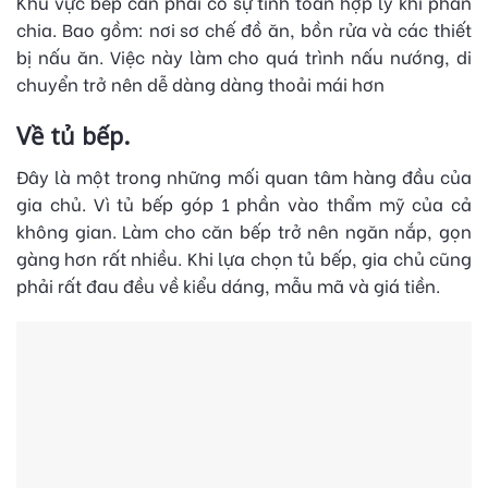
Khu vực bếp cần phải có sự tính toán hợp lý khi phân
chia. Bao gồm: nơi sơ chế đồ ăn, bồn rửa và các thiết
bị nấu ăn. Việc này làm cho quá trình nấu nướng, di
chuyển trở nên dễ dàng dàng thoải mái hơn
Về tủ bếp.
Đây là một trong những mối quan tâm hàng đầu của
gia chủ. Vì tủ bếp góp 1 phần vào thẩm mỹ của cả
không gian. Làm cho căn bếp trở nên ngăn nắp, gọn
gàng hơn rất nhiều. Khi lựa chọn tủ bếp, gia chủ cũng
phải rất đau đều về kiểu dáng, mẫu mã và giá tiền.