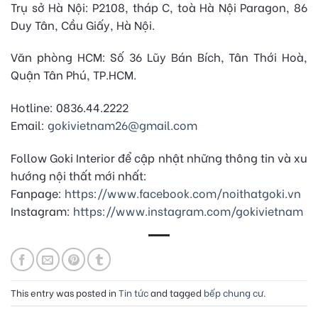
Trụ sở Hà Nội: P2108, tháp C, toà Hà Nội Paragon, 86
Duy Tân, Cầu Giấy, Hà Nội.
Văn phòng HCM: Số 36 Lũy Bán Bích, Tân Thới Hoà,
Quận Tân Phú, TP.HCM.
Hotline: 0836.44.2222
Email:
gokivietnam26@gmail.com
Follow Goki Interior để cập nhật những thông tin và xu
hướng nội thất mới nhất:
Fanpage:
https://www.facebook.com/noithatgoki.vn
Instagram:
https://www.instagram.com/gokivietnam
This entry was posted in
Tin tức
and tagged
bếp chung cư
.