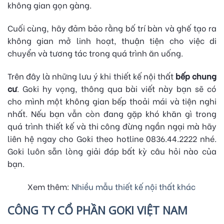
không gian gọn gàng.
Cuối cùng, hãy đảm bảo rằng bố trí bàn và ghế tạo ra
không gian mở linh hoạt, thuận tiện cho việc di
chuyển và tương tác trong quá trình ăn uống.
Trên đây là những lưu ý khi thiết kế nội thất
bếp chung
cư
. Goki hy vọng, thông qua bài viết này bạn sẽ có
cho mình một không gian bếp thoải mái và tiện nghi
nhất. Nếu bạn vẫn còn đang gặp khó khăn gì trong
quá trình thiết kế và thi công đừng ngần ngại mà hãy
liên hệ ngay cho Goki theo hotline 0836.44.2222 nhé.
Goki luôn sẵn lòng giải đáp bất kỳ câu hỏi nào của
bạn.
Xem thêm:
Nhiều mẫu thiết kế nội thất khác
CÔNG TY CỔ PHẦN GOKI VIỆT NAM