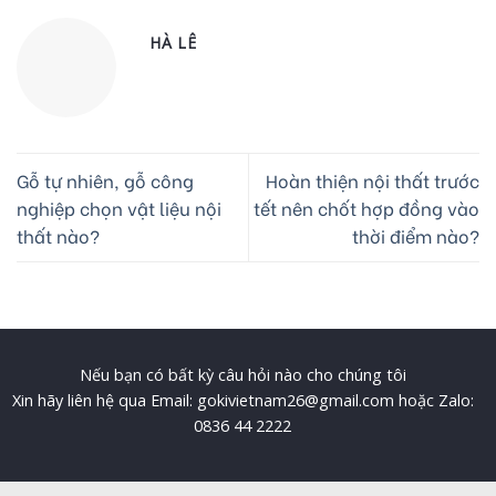
HÀ LÊ
Gỗ tự nhiên, gỗ công
Hoàn thiện nội thất trước
nghiệp chọn vật liệu nội
tết nên chốt hợp đồng vào
thất nào?
thời điểm nào?
Nếu bạn có bất kỳ câu hỏi nào cho chúng tôi
Xin hãy liên hệ qua Email: gokivietnam26@gmail.com hoặc Zalo:
0836 44 2222