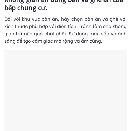
bếp chung cư.
Đối với khu vực bàn ăn, hãy chọn bàn ăn và ghế với
kích thước phù hợp với diện tích. Tránh làm cho không
gian trở nên quá chật chội. Sử dụng màu sắc và ánh
sáng để tạo cảm giác mở rộng và ấm cúng.