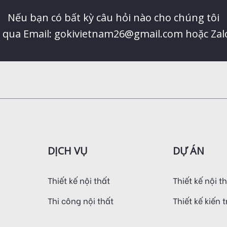
Nếu bạn có bất kỳ câu hỏi nào cho chúng tôi
ệ qua Email: gokivietnam26@gmail.com hoặc Zal
DỊCH VỤ
DỰ ÁN
Thiết kế nội thất
Thiết kế nội t
Thi công nội thất
Thiết kế kiến 