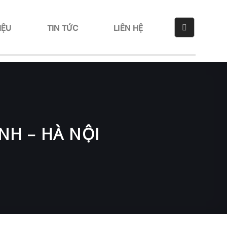
IỆU
TIN TỨC
LIÊN HỆ
NH – HÀ NỘI