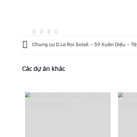
Chung cư D.Le Roi Soleil – 59 Xuân Diệu – Tâ
Các dự án khác