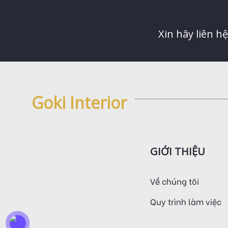
Xin hãy liên h
Goki Interior
GIỚI THIỆU
Về chúng tôi
Quy trình làm việc