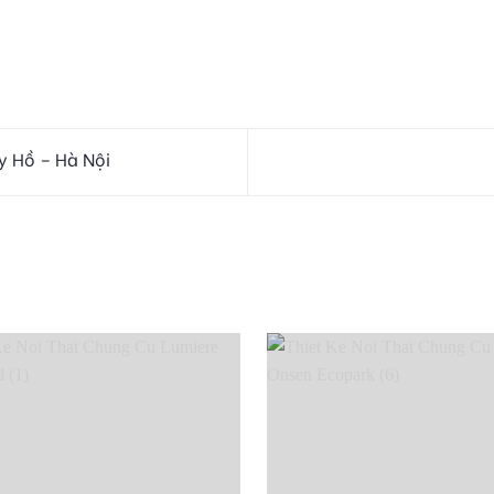
y Hồ – Hà Nội