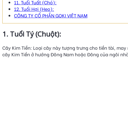
11. Tuổi Tuất (Chó):
12. Tuổi Hợi (Heo):
CÔNG TY CỔ PHẦN GOKI VIỆT NAM
1. Tuổi Tý (Chuột):
Cây Kim Tiền: Loại cây này tượng trưng cho tiền tài, may 
cây Kim Tiền ở hướng Đông Nam hoặc Đông của ngôi nhà 