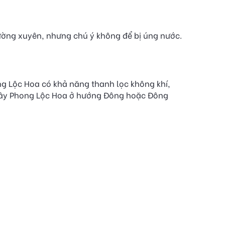
ường xuyên, nhưng chú ý không để bị úng nước.
g Lộc Hoa có khả năng thanh lọc không khí,
t cây Phong Lộc Hoa ở hướng Đông hoặc Đông