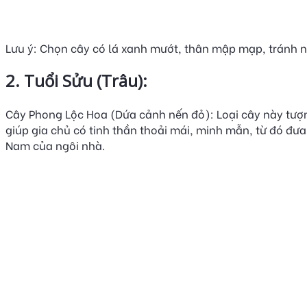
Lưu ý: Chọn cây có lá xanh mướt, thân mập mạp, tránh n
2. Tuổi Sửu (Trâu):
Cây Phong Lộc Hoa (Dứa cảnh nến đỏ): Loại cây này tượn
giúp gia chủ có tinh thần thoải mái, minh mẫn, từ đó đ
Nam của ngôi nhà.