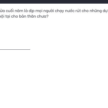
a cuối năm là dịp mọi người chạy nước rút cho những dự 
ội tại cho bản thân chưa?