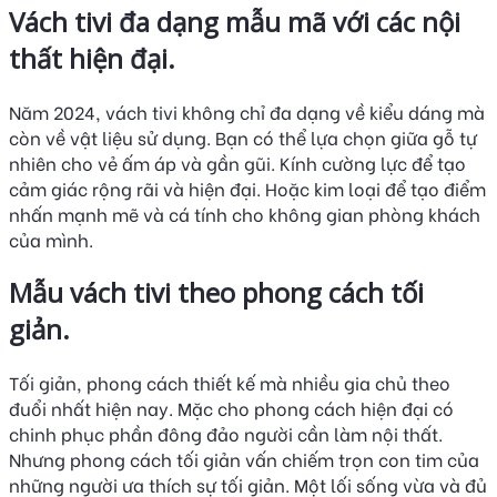
Vách tivi đa dạng mẫu mã với các nội
thất hiện đại.
Năm 2024, vách tivi không chỉ đa dạng về kiểu dáng mà
còn về vật liệu sử dụng. Bạn có thể lựa chọn giữa gỗ tự
nhiên cho vẻ ấm áp và gần gũi. Kính cường lực để tạo
cảm giác rộng rãi và hiện đại. Hoặc kim loại để tạo điểm
nhấn mạnh mẽ và cá tính cho không gian phòng khách
của mình.
Mẫu vách tivi theo phong cách tối
giản.
Tối giản, phong cách thiết kế mà nhiều gia chủ theo
đuổi nhất hiện nay. Mặc cho phong cách hiện đại có
chinh phục phần đông đảo người cần làm nội thất.
Nhưng phong cách tối giản vấn chiếm trọn con tim của
những người ưa thích sự tối giản. Một lối sống vừa và đủ