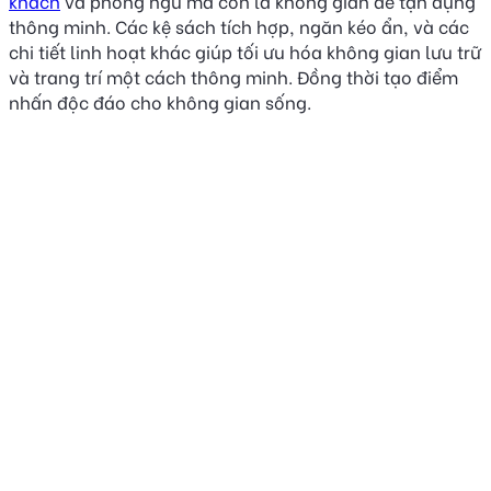
khách
và phòng ngủ mà còn là không gian để tận dụng
thông minh. Các kệ sách tích hợp, ngăn kéo ẩn, và các
chi tiết linh hoạt khác giúp tối ưu hóa không gian lưu trữ
và trang trí một cách thông minh. Đồng thời tạo điểm
nhấn độc đáo cho không gian sống.