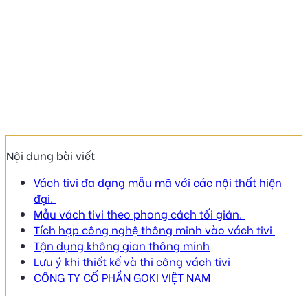
Nội dung bài viết
Vách tivi đa dạng mẫu mã với các nội thất hiện
đại.
Mẫu vách tivi theo phong cách tối giản.
Tích hợp công nghệ thông minh vào vách tivi
Tận dụng không gian thông minh
Lưu ý khi thiết kế và thi công vách tivi
CÔNG TY CỔ PHẦN GOKI VIỆT NAM