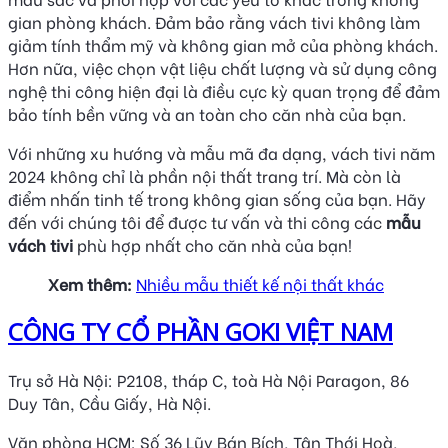
gian phòng khách. Đảm bảo rằng vách tivi không làm
giảm tính thẩm mỹ và không gian mở của phòng khách.
Hơn nữa, việc chọn vật liệu chất lượng và sử dụng công
nghệ thi công hiện đại là điều cực kỳ quan trọng để đảm
bảo tính bền vững và an toàn cho căn nhà của bạn.
Với những xu hướng và mẫu mã đa dạng, vách tivi năm
2024 không chỉ là phần nội thất trang trí. Mà còn là
điểm nhấn tinh tế trong không gian sống của bạn. Hãy
đến với chúng tôi để được tư vấn và thi công các
mẫu
vách tivi
phù hợp nhất cho căn nhà của bạn!
Xem thêm:
Nhiều mẫu thiết kế nội thất khác
CÔNG TY CỔ PHẦN GOKI VIỆT NAM
Trụ sở Hà Nội: P2108, tháp C, toà Hà Nội Paragon, 86
Duy Tân, Cầu Giấy, Hà Nội.
Văn phòng HCM: Số 36 Lũy Bán Bích, Tân Thới Hoà,