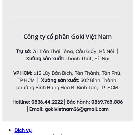
Công ty cổ phần Goki Việt Nam
Trụ sở:
76 Trần Thái Tông, Cầu Giấy, Hà Nội |
Xưởng sản xuất:
Thạch Thất, Hà Nội
VP HCM:
612 Lũy Bán Bích, Tân Thành, Tân Phú,
TP HCM |
Xưởng sản xuất:
302 Bình Thành,
phường Bình Hưng Hoà B, Bình Tân, TP. HCM.
Hotline: 0836.44.2222 | Bảo hành: 0869.765.886
| Email: gokivietnam26@gmail.com
Dịch vụ