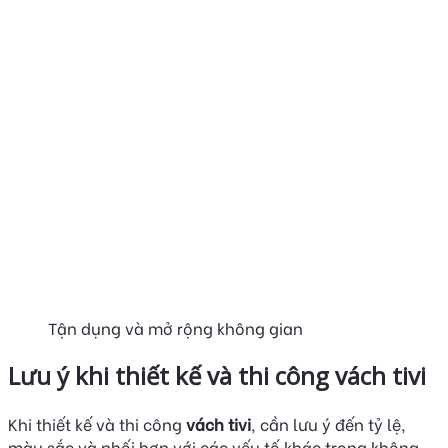
Tận dụng và mở rộng không gian
Lưu ý khi thiết kế và thi công vách tivi
Khi thiết kế và thi công
vách tivi
, cần lưu ý đến tỷ lệ,
màu sắc và phối hợp với các yếu tố khác trong không