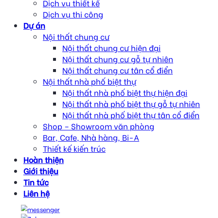
Dịch vụ thiết kế
Dịch vụ thi công
Dự án
Nội thất chung cư
Nội thất chung cư hiện đại
Nội thất chung cư gỗ tự nhiên
Nội thất chung cư tân cổ điển
Nội thất nhà phố biệt thự
Nội thất nhà phố biệt thự hiện đại
Nội thất nhà phố biệt thự gỗ tự nhiên
Nội thất nhà phố biệt thự tân cổ điển
Shop – Showroom văn phòng
Bar, Cafe, Nhà hàng, Bi-A
Thiết kế kiến trúc
Hoàn thiện
Giới thiệu
Tin tức
Liên hệ