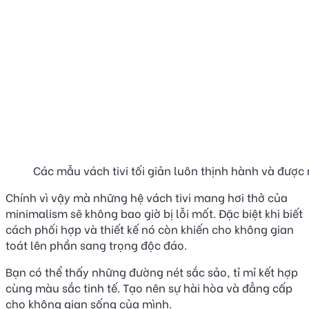
Các mẫu vách tivi tối giản luôn thịnh hành và được 
Chính vì vậy mà những hệ vách tivi mang hơi thở của
minimalism sẽ không bao giờ bị lỗi mốt. Đặc biệt khi biết
cách phối hợp và thiết kế nó còn khiến cho không gian
toát lên phần sang trọng độc đáo.
Bạn có thể thấy những đường nét sắc sảo, tỉ mỉ kết hợp
cùng màu sắc tinh tế. Tạo nên sự hài hòa và đẳng cấp
cho không gian sống của mình.