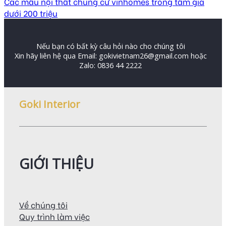
Các mẫu nội thất chung cư vinhomes trong tầm giá
dưới 200 triệu
Nếu bạn có bất kỳ câu hỏi nào cho chúng tôi
Xin hãy liên hệ qua Email: gokivietnam26@gmail.com hoặc
Zalo: 0836 44 2222
Goki Interior
GIỚI THIỆU
Về chúng tôi
Quy trình làm việc