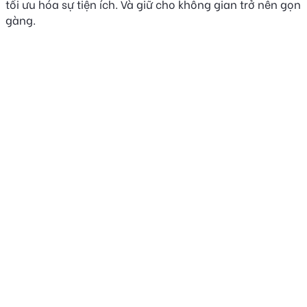
tối ưu hóa sự tiện ích. Và giữ cho không gian trở nên gọn
gàng.