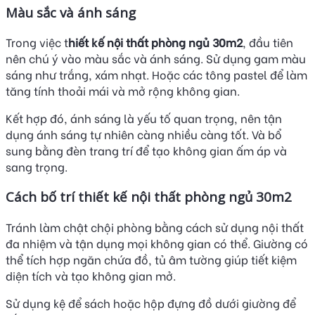
Màu sắc và ánh sáng
Trong việc t
hiết kế nội thất phòng ngủ 30m2
, đầu tiên
nên chú ý vào màu sắc và ánh sáng. Sử dụng gam màu
sáng như trắng, xám nhạt. Hoặc các tông pastel để làm
tăng tính thoải mái và mở rộng không gian.
Kết hợp đó, ánh sáng là yếu tố quan trọng, nên tận
dụng ánh sáng tự nhiên càng nhiều càng tốt. Và bổ
sung bằng đèn trang trí để tạo không gian ấm áp và
sang trọng.
Cách bố trí thiết kế nội thất phòng ngủ 30m2
Tránh làm chật chội phòng bằng cách sử dụng nội thất
đa nhiệm và tận dụng mọi không gian có thể. Giường có
thể tích hợp ngăn chứa đồ, tủ âm tường giúp tiết kiệm
diện tích và tạo không gian mở.
Sử dụng kệ để sách hoặc hộp đựng đồ dưới giường để