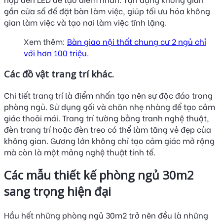
gần cửa sổ để đặt bàn làm việc, giúp tối ưu hóa không
gian làm việc và tạo nơi làm việc tĩnh lặng.
Xem thêm:
Bàn giao nội thất chung cư 2 ngủ chỉ
với hơn 100 triệu.
Các đồ vật trang trí khác.
Chi tiết trang trí là điểm nhấn tạo nên sự độc đáo trong
phòng ngủ. Sử dụng gối và chăn nhẹ nhàng để tạo cảm
giác thoải mái. Trang trí tường bằng tranh nghệ thuật,
đèn trang trí hoặc đèn treo có thể làm tăng vẻ đẹp của
không gian. Gương lớn không chỉ tạo cảm giác mở rộng
mà còn là một mảng nghệ thuật tinh tế.
Các mẫu thiết kế phòng ngủ 30m2
sang trọng hiện đại
Hầu hết những phòng ngủ 30m2 trở nên đều là những