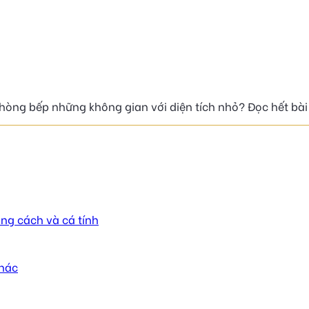
 phòng bếp những không gian với diện tích nhỏ? Đọc hết bài
ng cách và cá tính
khác