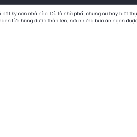
i bất kỳ căn nhà nào. Dù là nhà phố, chung cư hay biệt thự
i ngọn lửa hồng được thắp lên, nơi những bữa ăn ngon được 