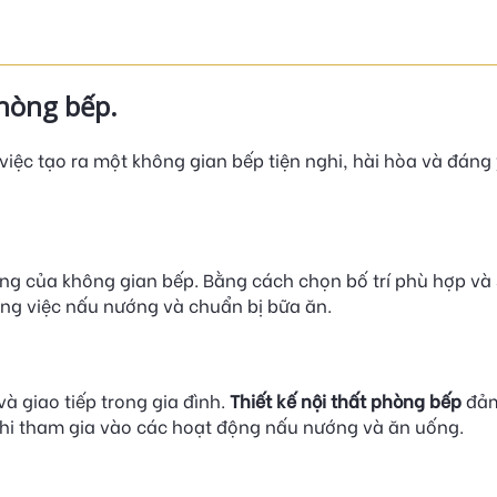
phòng bếp.
việc tạo ra một không gian bếp tiện nghi, hài hòa và đáng
g của không gian bếp. Bằng cách chọn bố trí phù hợp và
rong việc nấu nướng và chuẩn bị bữa ăn.
à giao tiếp trong gia đình.
Thiết kế nội thất phòng bếp
đảm
 khi tham gia vào các hoạt động nấu nướng và ăn uống.