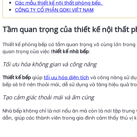
Các mẫu thiết kế nội thất phòng bếp.
CÔNG TY CỔ PHẦN GOKI VIỆT NAM
Tầm quan trọng của thiết kế nội thất 
Thiết kế phòng bếp có tầm quan trọng vô cùng lớn trong 
quan trọng của việc t
hiết kế nhà bếp
:
Tối ưu hóa không gian và công năng
Thiết kế bếp
giúp
tối ưu hóa diện tích
và công năng sử dụn
bếp sẽ trở nên thoải mái, dễ sử dụng và tăng hiệu quả t
Tạo cảm giác thoải mái và ấm cúng
Nhà bếp không chỉ là nơi nấu ăn mà còn là nơi tập trung v
dẫn, giúp các thành viên trong gia đình cảm thấy thú vị