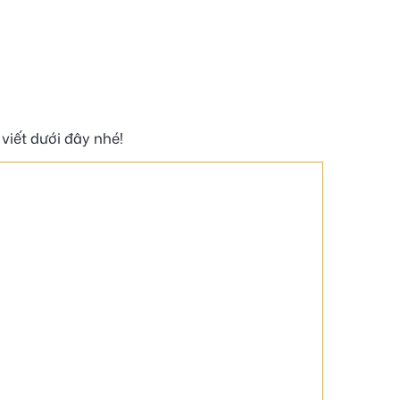
 viết dưới đây nhé!