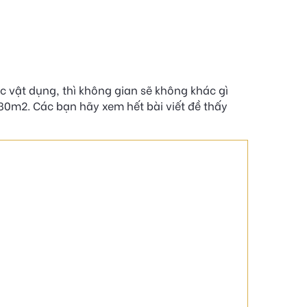
c vật dụng, thì không gian sẽ không khác gì
 80m2. Các bạn hãy xem hết bài viết đề thấy