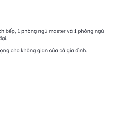
ch bếp, 1 phòng ngủ master và 1 phòng ngủ
đại.
rọng cho không gian của cả gia đình.