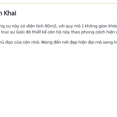
h Khai
g cư này có diện tích 80m2, với quy mô 1 không gian khá
trúc sư Goki đã thiết kế căn hộ này theo phong cách hiện 
hủ đạo của căn nhà. Mang đến nét đẹp hiện đại mà sang t