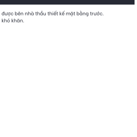
được bên nhà thầu thiết kế mặt bằng trước.
u khó khăn.