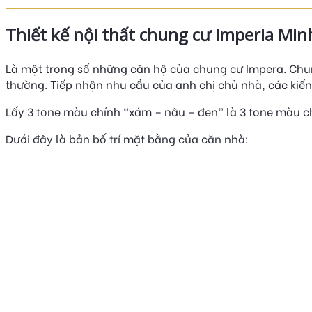
Thiết kế nội thất chung cư Imperia Min
Là một trong số những căn hộ của chung cư Impera. Chun
thường. Tiếp nhận nhu cầu của anh chị chủ nhà, các kiến 
Lấy 3 tone màu chính “xám – nâu – đen” là 3 tone màu c
Dưới đây là bản bố trí mặt bằng của căn nhà: