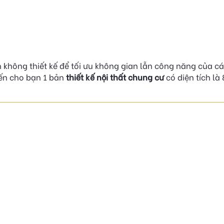
 không thiết kế để tối ưu không gian lẫn công năng của cá
ến cho bạn 1 bản
thiết kế nội thất chung cư
có diện tích là