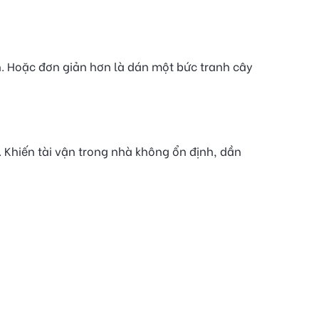
h. Hoặc đơn giản hơn là dán một bức tranh cây
. Khiến tài vận trong nhà không ổn định, dần