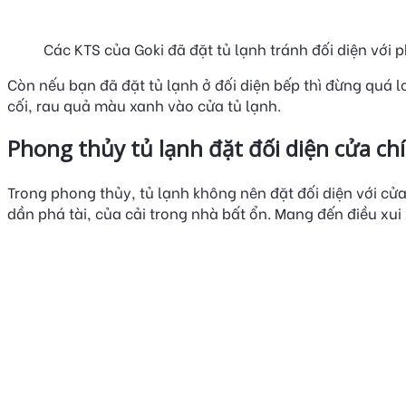
Các KTS của Goki đã đặt tủ lạnh tránh đối diện với 
Còn nếu bạn đã đặt tủ lạnh ở đối diện bếp thì đừng quá 
cối, rau quả màu xanh vào cửa tủ lạnh.
Phong thủy tủ lạnh đặt đối diện cửa ch
Trong phong thủy, tủ lạnh không nên đặt đối diện với cửa
dần phá tài, của cải trong nhà bất ổn. Mang đến điều xui