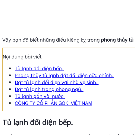
Vậy bạn đã biết những điều kiêng kỵ trong
phong thủy tủ
Nội dung bài viết
Tủ lạnh đối diện bếp.
Phong thủy tủ lạnh đặt đối diện cửa chính.
Đặt tủ lạnh đối diện với nhà vệ sinh.
Đặt tủ lạnh trong phòng ngủ.
Tủ lạnh gần vòi nước
CÔNG TY CỔ PHẦN GOKI VIỆT NAM
Tủ lạnh đối diện bếp.