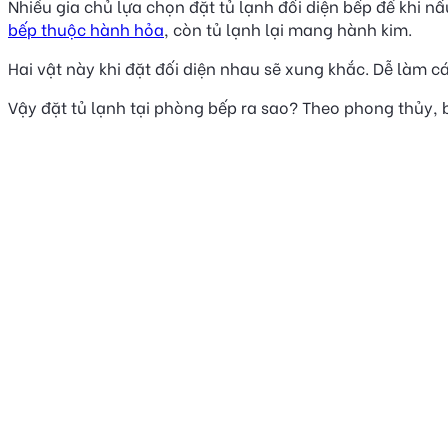
Nhiều gia chủ lựa chọn đặt tủ lạnh đối diện bếp để khi n
bếp thuộc hành hỏa
, còn tủ lạnh lại mang hành kim.
Hai vật này khi đặt đối diện nhau sẽ xung khắc. Dễ làm c
Vậy đặt tủ lạnh tại phòng bếp ra sao? Theo phong thủy,