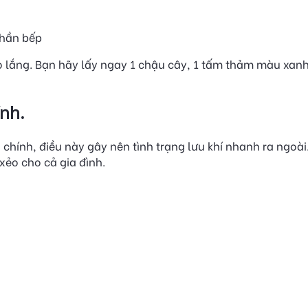
phần bếp
lo lắng. Bạn hãy lấy ngay 1 chậu cây, 1 tấm thảm màu xan
ính.
 chính, điều này gây nên tình trạng lưu khí nhanh ra ngoài
 xẻo cho cả gia đình.