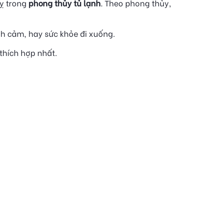
kỵ trong
phong thủy tủ lạnh
. Theo phong thủy,
ình cảm, hay sức khỏe đi xuống.
thích hợp nhất.