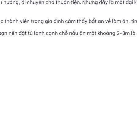
ấu nướng, di chuyển cho thuận tiện. Nhưng đây là một đại 
ác thành viên trong gia đình cảm thấy bất an về làm ăn, t
 bạn nên đặt tủ lạnh cạnh chỗ nấu ăn một khoảng 2-3m là 