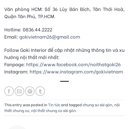
Văn phòng HCM: Số 36 Lũy Bán Bích, Tân Thới Hoà,
Quận Tân Phú, TP.HCM.
Hotline: 0836.44.2222
Email:
gokivietnam26@gmail.com
Follow Goki Interior để cập nhật những thông tin và xu
hướng nội thất mới nhất:
Fanpage:
https://www.facebook.com/noithatgoki26
Instagram:
https://www.instagram.com/gokivietnam
This entry was posted in
Tin tức
and tagged
chung sư sài gòn
,
nội
thất chung cư
,
nội thất chung cư sài gòn
.