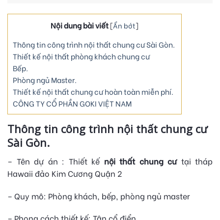
Nội dung bài viết
[
Ẩn bớt
]
Thông tin công trình nội thất chung cư Sài Gòn.
Thiết kế nội thất phòng khách chung cư
Bếp.
Phòng ngủ Master.
Thiết kế nội thất chung cư hoàn toàn miễn phí.
CÔNG TY CỔ PHẦN GOKI VIỆT NAM
Thông tin công trình nội thất chung cư
Sài Gòn.
– Tên dự án : Thiết kế
nội thất chung cư
tại tháp
Hawaii đảo Kim Cương Quận 2
– Quy mô: Phòng khách, bếp, phòng ngủ master
– Phong cách thiết kế: Tân cổ điển.