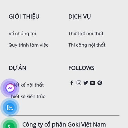
GIỚI THIỆU
DỊCH VỤ
Về chúng tôi
Thiết kế nội thất
Quy trình làm việc
Thi công nội thất
DỰ ÁN
FOLLOWS
Thiết kế nội thất
Thiết kế kiến trúc
Công ty cổ phần Goki Việt Nam