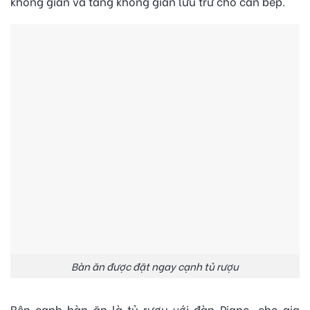
không gian và tăng không gian lưu trữ cho căn bếp.
Bàn ăn được đặt ngay cạnh tủ rượu
Bên cạnh bàn ăn là tủ rượu với đàn Piano, cho gia