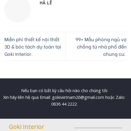
HÀ LÊ
Miễn phí thiết kế nội thất
99+ Mẫu phòng ngủ vợ
3D & bóc tách dự toán tại
chồng từ nhà phố đến
Goki Interior.
chung cư.
Nếu bạn có bất kỳ câu hỏi nào cho chúng tôi
Xin hãy liên hệ qua Email: gokivietnam26@gmail.com hoặc Zalo:
0836 44 2222
Goki Interior