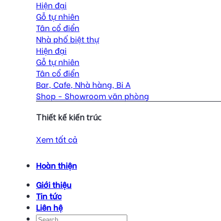
Hiện đại
Gỗ tự nhiên
Tân cổ điển
Nhà phố biệt thự
Hiện đại
Gỗ tự nhiên
Tân cổ điển
Bar, Cafe, Nhà hàng, Bi A
Shop - Showroom văn phòng
Thiết kế kiến trúc
Xem tất cả
Hoàn thiện
Giới thiệu
Tin tức
Liên hệ