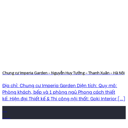
Chung cư Imperia Garden – Nguyễn Huy Tưởng – Thanh Xuân – Hà Nội
Địa chỉ: Chung cư Imperia Garden Diện tích: Quy mô:
Phòng khách, bếp và 1 phòng ngủ Phong cách thiết
kế: Hiện đại Thiết kế & Thi công nội thất: Goki Interior [...]
12
Th9