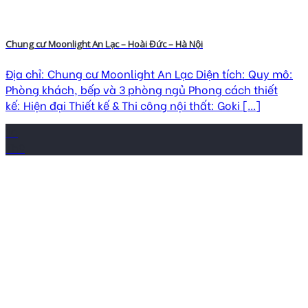
Chung cư Moonlight An Lạc – Hoài Đức – Hà Nội
Địa chỉ: Chung cư Moonlight An Lạc Diện tích: Quy mô:
Phòng khách, bếp và 3 phòng ngủ Phong cách thiết
kế: Hiện đại Thiết kế & Thi công nội thất: Goki [...]
10
Th9