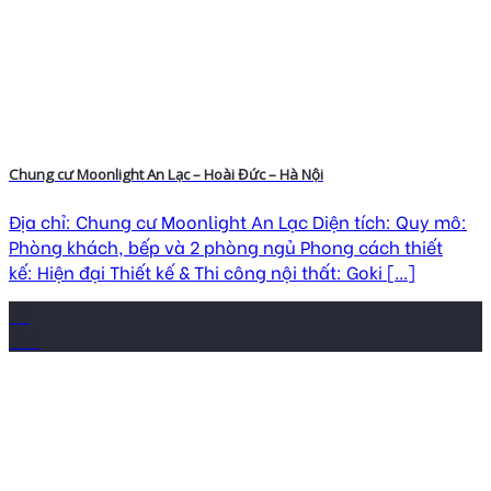
Chung cư Moonlight An Lạc – Hoài Đức – Hà Nội
Địa chỉ: Chung cư Moonlight An Lạc Diện tích: Quy mô:
Phòng khách, bếp và 2 phòng ngủ Phong cách thiết
kế: Hiện đại Thiết kế & Thi công nội thất: Goki [...]
09
Th9