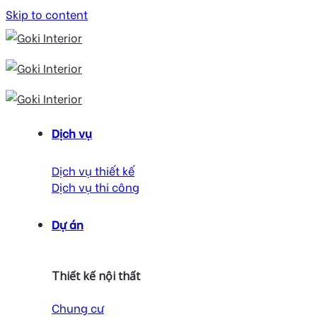
Skip to content
Dịch vụ
Dịch vụ thiết kế
Dịch vụ thi công
Dự án
Thiết kế nội thất
Chung cư