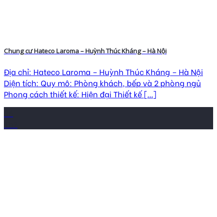
Chung cư Hateco Laroma – Huỳnh Thúc Kháng – Hà Nội
Địa chỉ: Hateco Laroma – Huỳnh Thúc Kháng – Hà Nội
Diện tích: Quy mô: Phòng khách, bếp và 2 phòng ngủ
Phong cách thiết kế: Hiện đại Thiết kế [...]
06
Th2