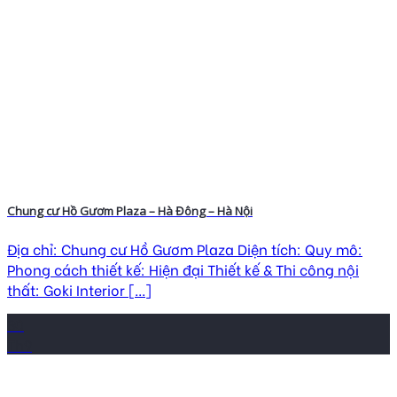
Chung cư Hồ Gươm Plaza – Hà Đông – Hà Nội
Địa chỉ: Chung cư Hồ Gươm Plaza Diện tích: Quy mô:
Phong cách thiết kế: Hiện đại Thiết kế & Thi công nội
thất: Goki Interior [...]
30
Th9