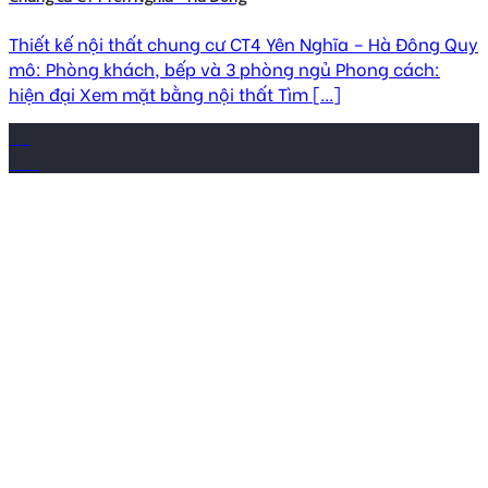
Thiết kế nội thất chung cư CT4 Yên Nghĩa – Hà Đông Quy
mô: Phòng khách, bếp và 3 phòng ngủ Phong cách:
hiện đại Xem mặt bằng nội thất Tìm [...]
25
Th9