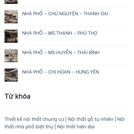
NHÀ PHỐ – CHÚ NGUYỆN – THANH OAI
NHÀ PHỐ – MS.THANH – PHÚ THỌ
NHÀ PHỐ – MS.HUYỀN – THÁI BÌNH
NHÀ PHỐ – CHỊ HOAN – HƯNG YÊN
Từ khóa
Thiết kế nội thất chung cư
|
Nội thất gỗ tự nhiên
|
Nội
thất nhà phố biệt thự
|
Nội thất hiện đại