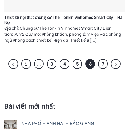
Thiết kế nội thất chung cư The Tonkin Vinhomes Smart City – Hà
Nội
Địa chỉ: Chung cư The Tonkin Vinhomes Smart City Diện
tích: 75m2 Quy mô: Phòng khách, phòng làm việc và 1 phòng
ngủ Phong cách thiết kế: Hiện đại Thiết kế & [...]
1
…
3
4
5
6
7
Bài viết mới nhất
NHÀ PHỐ – ANH HẢI – BẮC GIANG