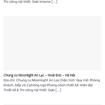
Thi công nội thất: Goki Interior [...]
Chung cư Moonlight An Lạc – Hoài Đức – Hà Nội
Địa chỉ: Chung cư Moonlight An Lạc Diện tích: Quy mô: Phòng
khách, bếp và 2 phòng ngủ Phong cách thiết kế: Hiện đại
Thiết kế & Thi công nội thất: Goki [...]