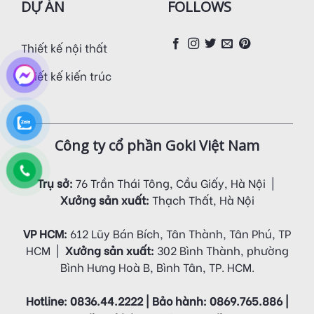
DỰ ÁN
FOLLOWS
Thiết kế nội thất
Thiết kế kiến trúc
Công ty cổ phần Goki Việt Nam
Trụ sở:
76 Trần Thái Tông, Cầu Giấy, Hà Nội |
Xưởng sản xuất:
Thạch Thất, Hà Nội
VP HCM:
612 Lũy Bán Bích, Tân Thành, Tân Phú, TP
HCM |
Xưởng sản xuất:
302 Bình Thành, phường
Bình Hưng Hoà B, Bình Tân, TP. HCM.
Hotline: 0836.44.2222 | Bảo hành: 0869.765.886 |