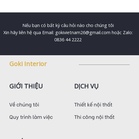
Nếu bạn có bất kỳ câu hỏi nào cho chúng tôi
Xin hãy liên hệ qua Email: gokivietnam26@gmail.com hoặc Zalo:
0836 44 2222
Goki Interior
GIỚI THIỆU
DỊCH VỤ
Về chúng tôi
Thiết kế nội thất
Quy trình làm việc
Thi công nội thất