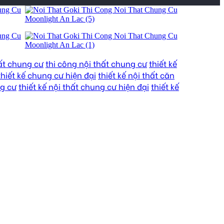
ất chung cư
thi công nội thất chung cư
thiết kế
thiết kế chung cư hiện đại
thiết kế nội thất căn
ng cư
thiết kế nội thất chung cư hiện đại
thiết kế