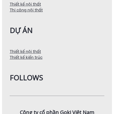
Thiết kế nội thất
Thi công nội thất
DỰ ÁN
Thiết kế nội thất
Thiết kế kiến trúc
FOLLOWS
Công ty cổ phần Goki Việt Nam