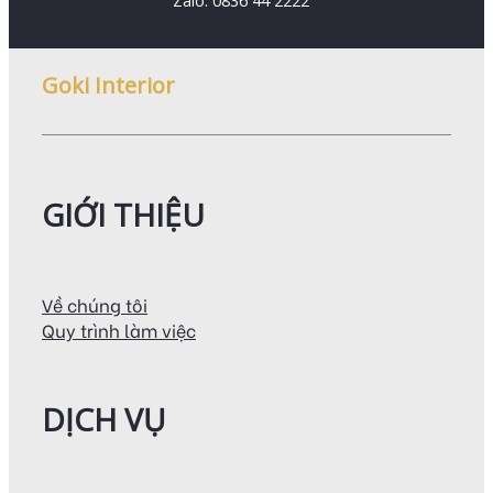
Zalo: 0836 44 2222
Goki Interior
GIỚI THIỆU
Về chúng tôi
Quy trình làm việc
DỊCH VỤ