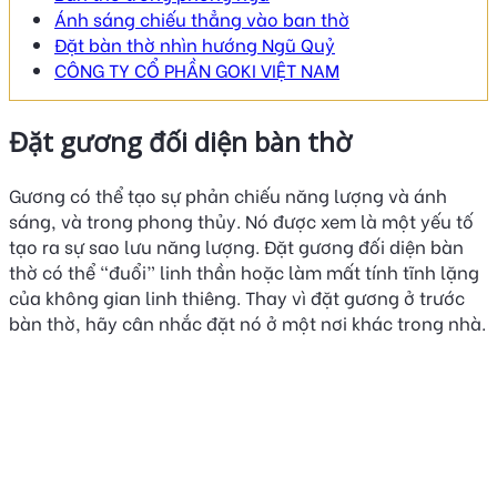
Ánh sáng chiếu thẳng vào ban thờ
Đặt bàn thờ nhìn hướng Ngũ Quỷ
CÔNG TY CỔ PHẦN GOKI VIỆT NAM
Đặt gương đối diện bàn thờ
Gương có thể tạo sự phản chiếu năng lượng và ánh
sáng, và trong phong thủy. Nó được xem là một yếu tố
tạo ra sự sao lưu năng lượng. Đặt gương đối diện bàn
thờ có thể “đuổi” linh thần hoặc làm mất tính tĩnh lặng
của không gian linh thiêng. Thay vì đặt gương ở trước
bàn thờ, hãy cân nhắc đặt nó ở một nơi khác trong nhà.