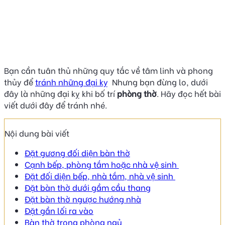
Bạn cần tuân thủ những quy tắc về tâm linh và phong
thủy để
tránh những đại kỵ
Nhưng bạn đừng lo, dưới
đây là những đại kỵ khi bố trí
phòng thờ
. Hãy đọc hết bài
viết dưới đây để tránh nhé.
Nội dung bài viết
Đặt gương đối diện bàn thờ
Cạnh bếp, phòng tắm hoặc nhà vệ sinh
Đặt đối diện bếp, nhà tắm, nhà vệ sinh
Đặt bàn thờ dưới gầm cầu thang
Đặt bàn thờ ngược hướng nhà
Đặt gần lối ra vào
Bàn thờ trong phòng ngủ