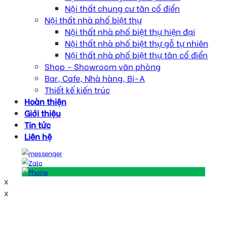
Nội thất chung cư tân cổ điển
Nội thất nhà phố biệt thự
Nội thất nhà phố biệt thự hiện đại
Nội thất nhà phố biệt thự gỗ tự nhiên
Nội thất nhà phố biệt thự tân cổ điển
Shop – Showroom văn phòng
Bar, Cafe, Nhà hàng, Bi-A
Thiết kế kiến trúc
Hoàn thiện
Giới thiệu
Tin tức
Liên hệ
x
x