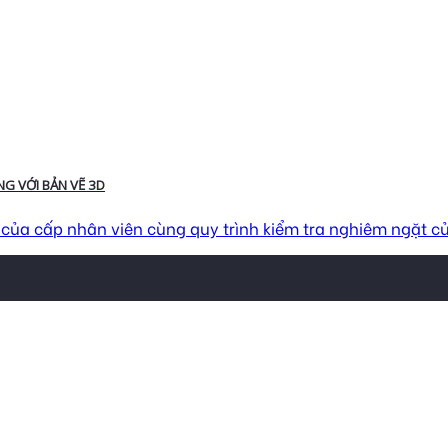
G VỚI BẢN VẼ 3D
u của cấp nhân viên cùng quy trình kiểm tra nghiêm ngặt của