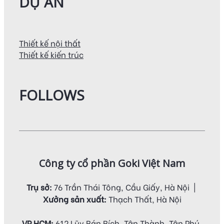
DỰ ÁN
Thiết kế nội thất
Thiết kế kiến trúc
FOLLOWS
Công ty cổ phần Goki Việt Nam
Trụ sở:
76 Trần Thái Tông, Cầu Giấy, Hà Nội |
Xưởng sản xuất:
Thạch Thất, Hà Nội
VP HCM:
612 Lũy Bán Bích, Tân Thành, Tân Phú,