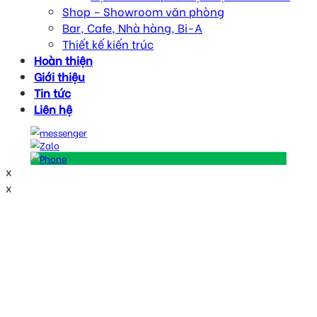
Shop – Showroom văn phòng
Bar, Cafe, Nhà hàng, Bi-A
Thiết kế kiến trúc
Hoàn thiện
Giới thiệu
Tin tức
Liên hệ
x
x