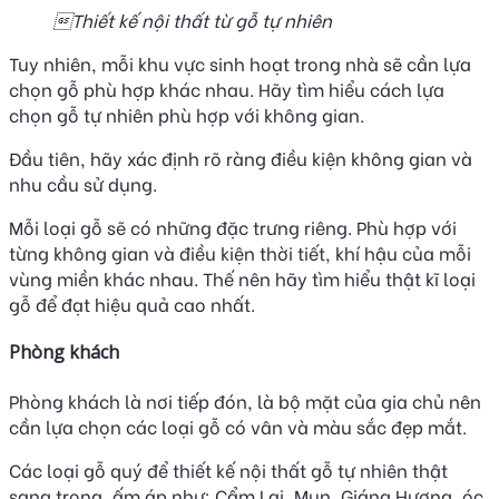
Thiết kế nội thất từ gỗ tự nhiên
Tuy nhiên, mỗi khu vực sinh hoạt trong nhà sẽ cần lựa
chọn gỗ phù hợp khác nhau.
Hãy tìm hiểu cách lựa
chọn gỗ tự nhiên phù hợp với không gian.
Đầu tiên, hãy xác định rõ ràng điều kiện không gian và
nhu cầu sử dụng.
Mỗi loại gỗ sẽ có những đặc trưng riêng. Phù hợp với
từng không gian và điều kiện thời tiết, khí hậu của mỗi
vùng miền khác nhau. Thế nên hãy tìm hiểu thật kĩ loại
gỗ để đạt hiệu quả cao nhất.
Phòng khách
Phòng khách là nơi tiếp đón, là bộ mặt của gia chủ nên
cần lựa chọn các loại gỗ có vân và màu sắc đẹp mắt.
Các loại gỗ quý để thiết kế nội thất gỗ tự nhiên thật
sang trọng, ấm áp như: Cẩm Lai, Mun, Giáng Hương, óc