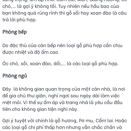
chó,… là gợi ý không tồi. Tuy nhiên nếu hầu bao của
bạn không quá rủng rỉnh thì gỗ sồi hay xoan đào là câu
trả lời phù hợp.
Phòng bếp
Do đặc thù của căn bếp nên loại gỗ phù hợp cần chịu
được nhiệt và độ ẩm cao.
Óc chó, sồi, xoan đào, dổi,… là các loại gỗ phù hợp.
Phòng ngủ
Đây là không gian quan trọng của một căn nhà, là nơi
để gia chủ thư giãn, nghỉ ngơi sau ngày dài làm việc
mệt mỏi. Vì thế sự ấm áp và trang nhã là yêu cầu đầu
tiên cho không gian tiện nghi này.
Gợi ý tuyệt vời chính là gỗ hương, Pơ mu, Cẩm lai. Hoặc
các loại gỗ chi phí thấp hơn nhưng vẫn chắc chắn và