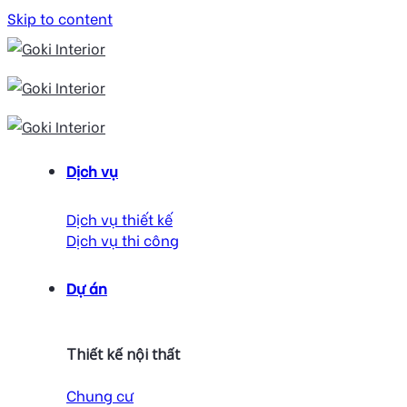
Skip to content
Dịch vụ
Dịch vụ thiết kế
Dịch vụ thi công
Dự án
Thiết kế nội thất
Chung cư