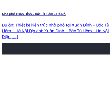
Nhà phố Xuân Đỉnh – Bắc Từ Liêm – Hà Nội
Dự án: Thiết kế kiến trúc nhà phố tại Xuân Đỉnh – Bắc Từ
Liêm – Hà Nội Địa chỉ: Xuân Đỉnh – Bắc Từ Liêm – Hà Nội
Diện [...]
26
Th5