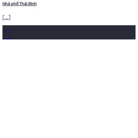
Nhà phố Thái Bình
[...]
16
Th4