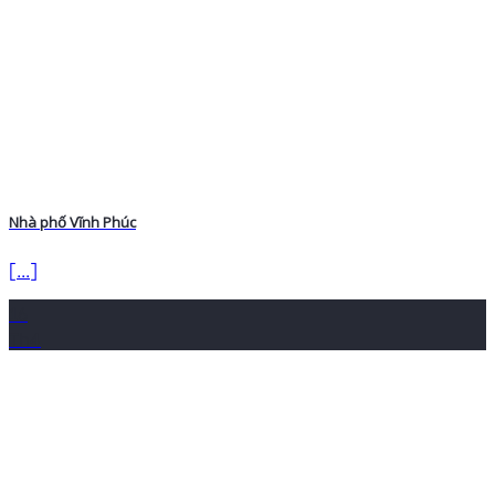
Nhà phố Vĩnh Phúc
[...]
16
Th4