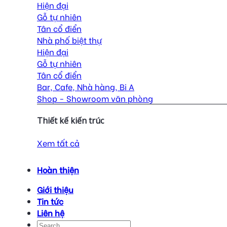
Hiện đại
Gỗ tự nhiên
Tân cổ điển
Nhà phố biệt thự
Hiện đại
Gỗ tự nhiên
Tân cổ điển
Bar, Cafe, Nhà hàng, Bi A
Shop - Showroom văn phòng
Thiết kế kiến trúc
Xem tất cả
Hoàn thiện
Giới thiệu
Tin tức
Liên hệ