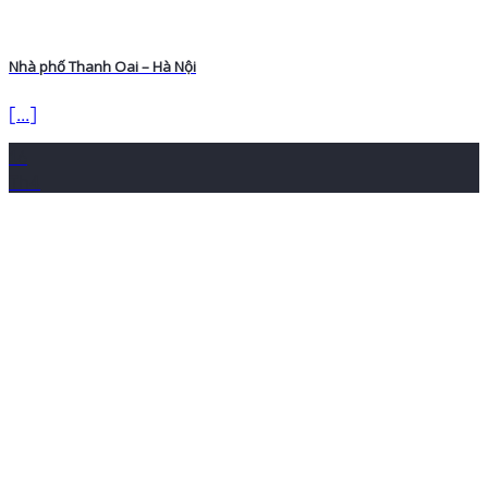
Nhà phố Thanh Oai – Hà Nội
[...]
16
Th4