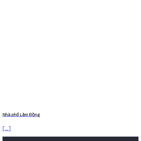
Nhà phố Lâm Đồng
[...]
16