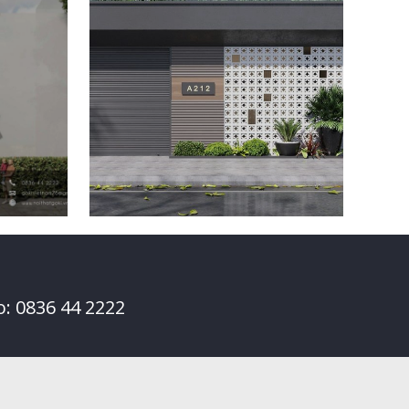
o: 0836 44 2222