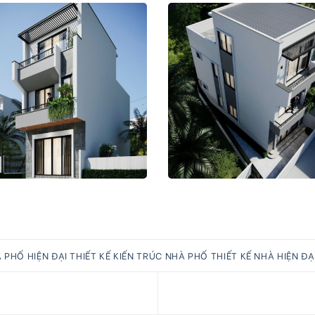
 PHỐ HIỆN ĐẠI
THIẾT KẾ KIẾN TRÚC NHÀ PHỐ
THIẾT KẾ NHÀ HIỆN ĐẠ