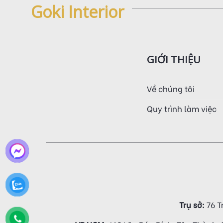
Goki Interior
GIỚI THIỆU
Về chúng tôi
Quy trình làm việc
Trụ sở:
76 T