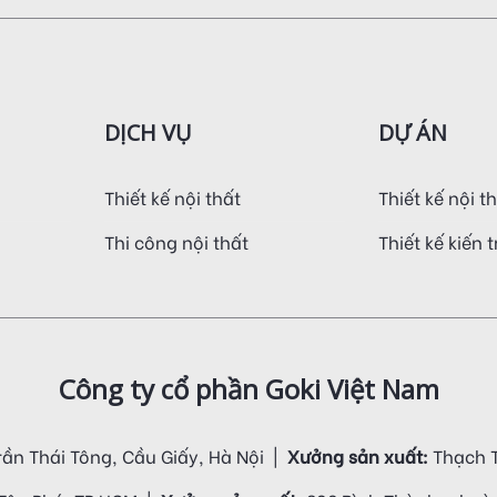
DỊCH VỤ
DỰ ÁN
Thiết kế nội thất
Thiết kế nội t
Thi công nội thất
Thiết kế kiến 
Công ty cổ phần Goki Việt Nam
rần Thái Tông, Cầu Giấy, Hà Nội |
Xưởng sản xuất:
Thạch T