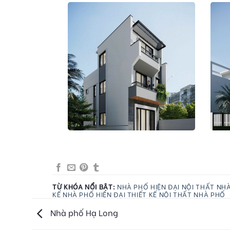
TỪ KHÓA NỔI BẬT:
NHÀ PHỐ HIỆN ĐẠI
NỘI THẤT NHÀ
KẾ NHÀ PHỐ HIỆN ĐẠI
THIẾT KẾ NỘI THẤT NHÀ PHỐ
Nhà phố Hạ Long