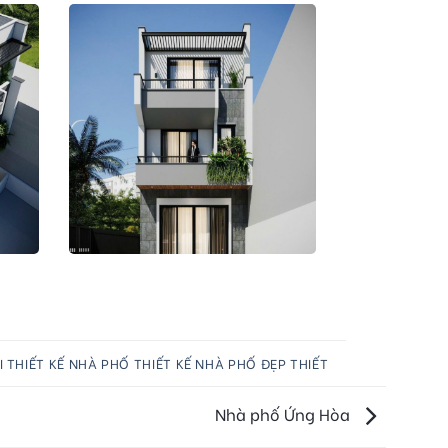
I
THIẾT KẾ NHÀ PHỐ
THIẾT KẾ NHÀ PHỐ ĐẸP
THIẾT
Nhà phố Ứng Hòa