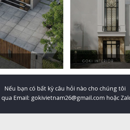
Nếu bạn có bất kỳ câu hỏi nào cho chúng tôi
ệ qua Email: gokivietnam26@gmail.com hoặc Zal