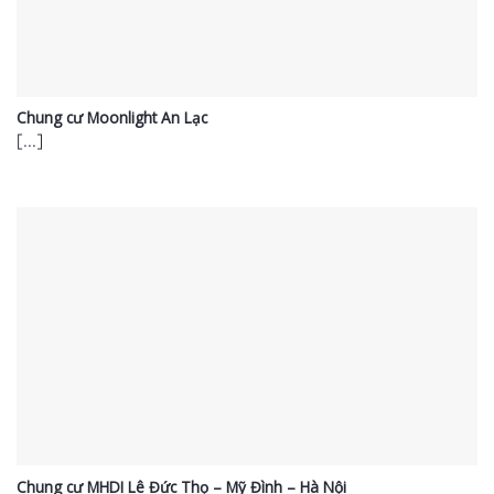
Chung cư Moonlight An Lạc
[...]
Chung cư MHDI Lê Đức Thọ – Mỹ Đình – Hà Nội