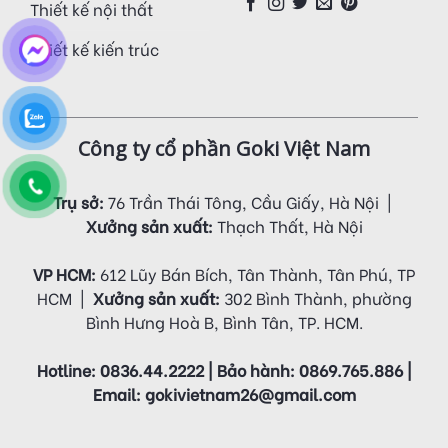
Thiết kế nội thất
Thiết kế kiến trúc
Công ty cổ phần Goki Việt Nam
Trụ sở:
76 Trần Thái Tông, Cầu Giấy, Hà Nội |
Xưởng sản xuất:
Thạch Thất, Hà Nội
VP HCM:
612 Lũy Bán Bích, Tân Thành, Tân Phú, TP
HCM |
Xưởng sản xuất:
302 Bình Thành, phường
Bình Hưng Hoà B, Bình Tân, TP. HCM.
Hotline: 0836.44.2222 | Bảo hành: 0869.765.886 |
Email: gokivietnam26@gmail.com