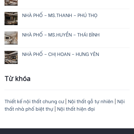
NHÀ PHỐ – MS.THANH – PHÚ THỌ
NHÀ PHỐ – MS.HUYỀN – THÁI BÌNH
NHÀ PHỐ – CHỊ HOAN – HƯNG YÊN
Từ khóa
Thiết kế nội thất chung cư
|
Nội thất gỗ tự nhiên
|
Nội
thất nhà phố biệt thự
|
Nội thất hiện đại