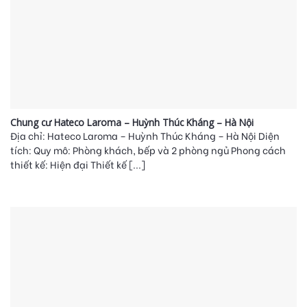
Chung cư Hateco Laroma – Huỳnh Thúc Kháng – Hà Nội
Địa chỉ: Hateco Laroma – Huỳnh Thúc Kháng – Hà Nội Diện
tích: Quy mô: Phòng khách, bếp và 2 phòng ngủ Phong cách
thiết kế: Hiện đại Thiết kế [...]