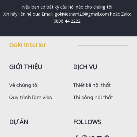
Nếu bạn có bất kỳ câu hỏi nào cho chúng tôi
Xin hãy liên hệ qua Email: gokivietnam26@gmail.com hoặc Zalo:
0836 44 2222
Goki Interior
GIỚI THIỆU
DỊCH VỤ
Về chúng tôi
Thiết kế nội thất
Quy trình làm việc
Thi công nội thất
DỰ ÁN
FOLLOWS