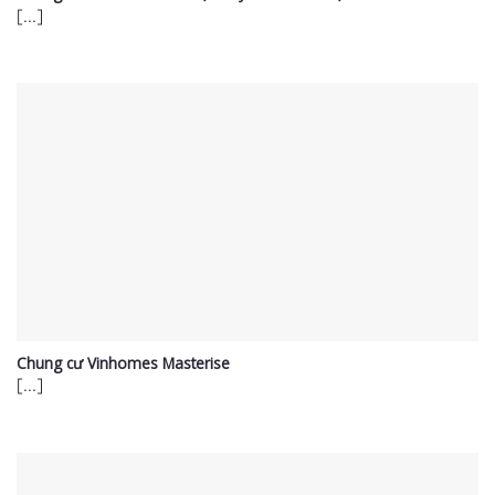
[...]
Chung cư Vinhomes Masterise
[...]