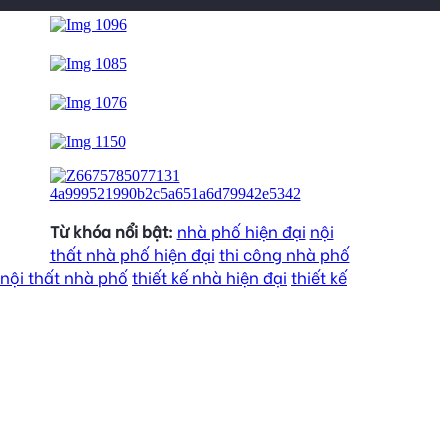
Từ khóa nổi bật:
nhà phố hiện đại
nội
thất nhà phố hiện đại
thi công nhà phố
 nội thất nhà phố
thiết kế nhà hiện đại
thiết kế