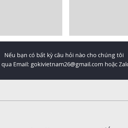
Nếu bạn có bất kỳ câu hỏi nào cho chúng tôi
ệ qua Email: gokivietnam26@gmail.com hoặc Zal