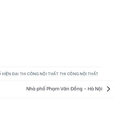
 HIỆN ĐẠI
THI CÔNG NỘI THẤT
THI CÔNG NỘI THẤT
Nhà phố Phạm Văn Đồng – Hà Nội