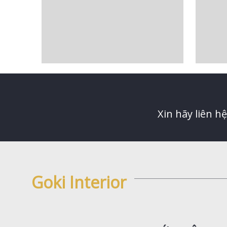
Xin hãy liên h
Goki Interior