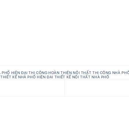
 PHỐ HIỆN ĐẠI
THI CÔNG HOÀN THIỆN NỘI THẤT
THI CÔNG NHÀ PHỐ
THIẾT KẾ NHÀ PHỐ HIỆN ĐẠI
THIẾT KẾ NỘI THẤT NHÀ PHỐ