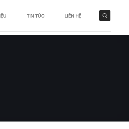
IỆU
TIN TỨC
LIÊN HỆ