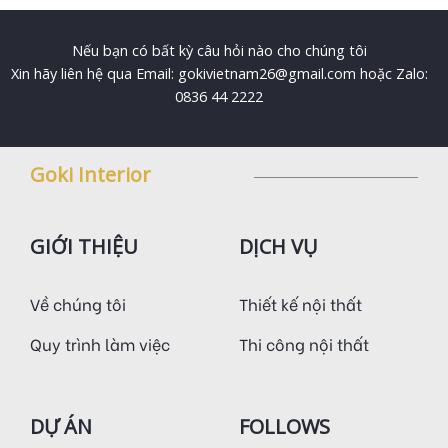
Nếu bạn có bất kỳ câu hỏi nào cho chúng tôi
Xin hãy liên hệ qua Email: gokivietnam26@gmail.com hoặc Zalo:
0836 44 2222
Goki Interior
GIỚI THIỆU
DỊCH VỤ
Về chúng tôi
Thiết kế nội thất
Quy trình làm việc
Thi công nội thất
DỰ ÁN
FOLLOWS