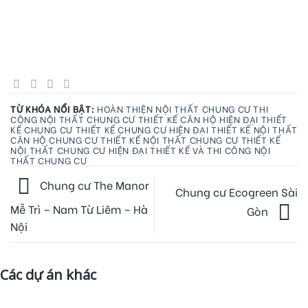
TỪ KHÓA NỔI BẬT:
HOÀN THIỆN NỘI THẤT CHUNG CƯ
THI
CÔNG NỘI THẤT CHUNG CƯ
THIẾT KẾ CĂN HỘ HIỆN ĐẠI
THIẾT
KẾ CHUNG CƯ
THIẾT KẾ CHUNG CƯ HIỆN ĐẠI
THIẾT KẾ NỘI THẤT
CĂN HỘ CHUNG CƯ
THIẾT KẾ NỘI THẤT CHUNG CƯ
THIẾT KẾ
NỘI THẤT CHUNG CƯ HIỆN ĐẠI
THIẾT KẾ VÀ THI CÔNG NỘI
THẤT CHUNG CƯ
Chung cư The Manor
Chung cư Ecogreen Sài
Mễ Trì – Nam Từ Liêm – Hà
Gòn
Nội
Các dự án khác