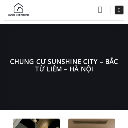
Skip
to
content
CHUNG CƯ SUNSHINE CITY – BẮC
TỪ LIÊM – HÀ NỘI