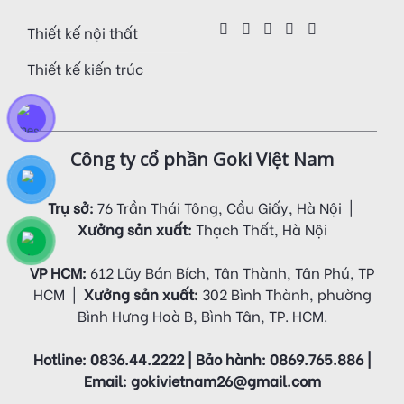
Thiết kế nội thất
Thiết kế kiến trúc
Công ty cổ phần Goki Việt Nam
Trụ sở:
76 Trần Thái Tông, Cầu Giấy, Hà Nội |
Xưởng sản xuất:
Thạch Thất, Hà Nội
VP HCM:
612 Lũy Bán Bích, Tân Thành, Tân Phú, TP
HCM |
Xưởng sản xuất:
302 Bình Thành, phường
Bình Hưng Hoà B, Bình Tân, TP. HCM.
Hotline: 0836.44.2222 | Bảo hành: 0869.765.886 |
Email: gokivietnam26@gmail.com