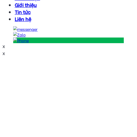
Giới thiệu
Tin tức
Liên hệ
x
x