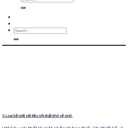
5 Loại bề mặt vật liệu nội thất khó vệ sinh
Vật liệu nội thất là một phần không thiếu khi thiết kế và