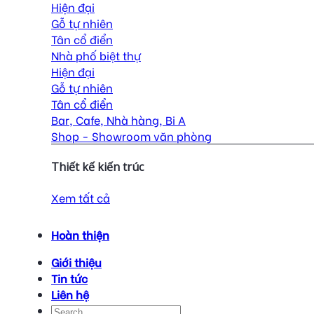
Hiện đại
Gỗ tự nhiên
Tân cổ điển
Nhà phố biệt thự
Hiện đại
Gỗ tự nhiên
Tân cổ điển
Bar, Cafe, Nhà hàng, Bi A
Shop - Showroom văn phòng
Thiết kế kiến trúc
Xem tất cả
Hoàn thiện
Giới thiệu
Tin tức
Liên hệ