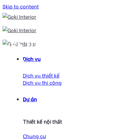
Skip to content
vật liệu trong nội
Dịch vụ
thất
Dịch vụ thiết kế
Dịch vụ thi công
Dự án
Thiết kế nội thất
Chung cư