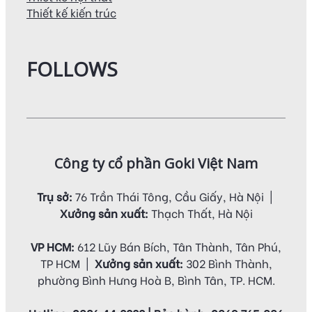
Thiết kế kiến trúc
FOLLOWS
Công ty cổ phần Goki Việt Nam
Trụ sở:
76 Trần Thái Tông, Cầu Giấy, Hà Nội |
Xưởng sản xuất:
Thạch Thất, Hà Nội
VP HCM:
612 Lũy Bán Bích, Tân Thành, Tân Phú,
TP HCM |
Xưởng sản xuất:
302 Bình Thành,
phường Bình Hưng Hoà B, Bình Tân, TP. HCM.