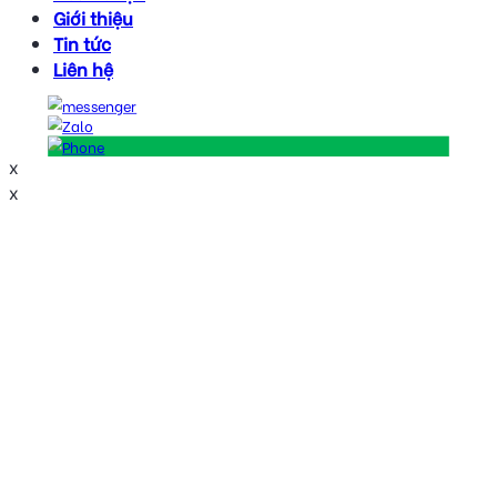
Giới thiệu
Tin tức
Liên hệ
x
x