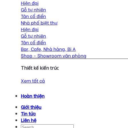
Hiện đại
Gỗ tự nhiên
Tân cổ điển
Nhà phố biệt thự
Hiện đại
Gỗ tự nhiên
Tân cổ điển
Bar, Cafe, Nhà hàng, Bi A
Shop - Showroom văn phòng
Thiết kế kiến trúc
Xem tất cả
Hoàn thiện
Giới thiệu
Tin tức
Liên hệ