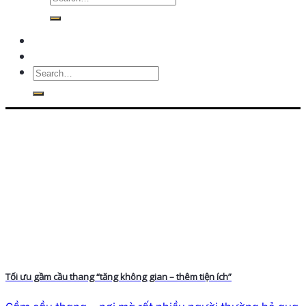
Tối ưu gầm cầu thang “tăng không gian – thêm tiện ích”
Gầm cầu thang – nơi mà rất nhiều người thường bỏ qua