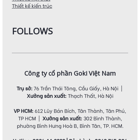
Thiết kế kiến trúc
FOLLOWS
Công ty cổ phần Goki Việt Nam
Trụ sở:
76 Trần Thái Tông, Cầu Giấy, Hà Nội |
Xưởng sản xuất:
Thạch Thất, Hà Nội
VP HCM:
612 Lũy Bán Bích, Tân Thành, Tân Phú,
TP HCM |
Xưởng sản xuất:
302 Bình Thành,
phường Bình Hưng Hoà B, Bình Tân, TP. HCM.