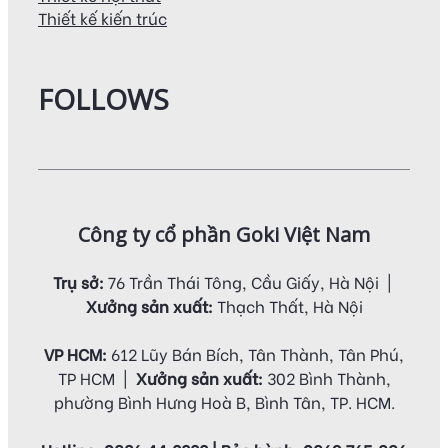
Thiết kế kiến trúc
FOLLOWS
Công ty cổ phần Goki Việt Nam
Trụ sở:
76 Trần Thái Tông, Cầu Giấy, Hà Nội |
Xưởng sản xuất:
Thạch Thất, Hà Nội
VP HCM:
612 Lũy Bán Bích, Tân Thành, Tân Phú,
TP HCM |
Xưởng sản xuất:
302 Bình Thành,
phường Bình Hưng Hoà B, Bình Tân, TP. HCM.