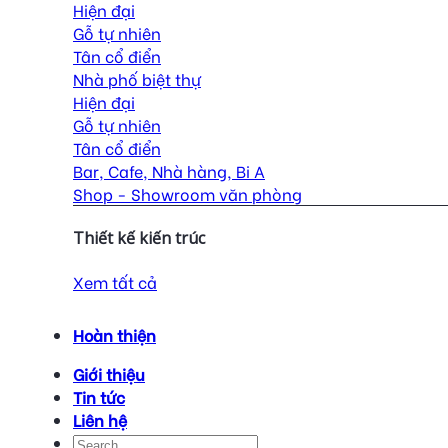
Hiện đại
Gỗ tự nhiên
Tân cổ điển
Nhà phố biệt thự
Hiện đại
Gỗ tự nhiên
Tân cổ điển
Bar, Cafe, Nhà hàng, Bi A
Shop - Showroom văn phòng
Thiết kế kiến trúc
Xem tất cả
Hoàn thiện
Giới thiệu
Tin tức
Liên hệ