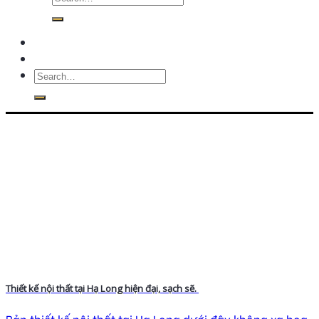
Thiết kế nội thất tại Hạ Long hiện đại, sạch sẽ.
Bản thiết kế nội thất tại Hạ Long dưới đây không xa hoa,