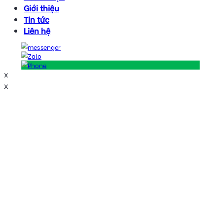
Giới thiệu
Tin tức
Liên hệ
x
x