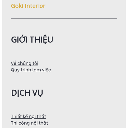
Goki Interior
GIỚI THIỆU
Về chúng tôi
Quy trình làm việc
DỊCH VỤ
Thiết kế nội thất
Thi công nội thất