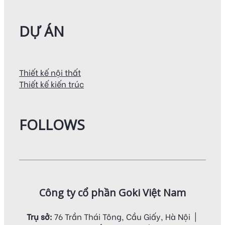
DỰ ÁN
Thiết kế nội thất
Thiết kế kiến trúc
FOLLOWS
Công ty cổ phần Goki Việt Nam
Trụ sở:
76 Trần Thái Tông, Cầu Giấy, Hà Nội |