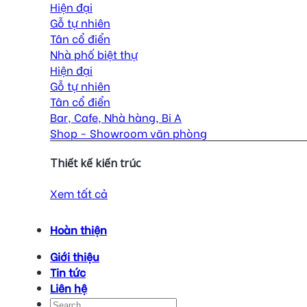
Hiện đại
Gỗ tự nhiên
Tân cổ điển
Nhà phố biệt thự
Hiện đại
Gỗ tự nhiên
Tân cổ điển
Bar, Cafe, Nhà hàng, Bi A
Shop - Showroom văn phòng
Thiết kế kiến trúc
Xem tất cả
Hoàn thiện
Giới thiệu
Tin tức
Liên hệ