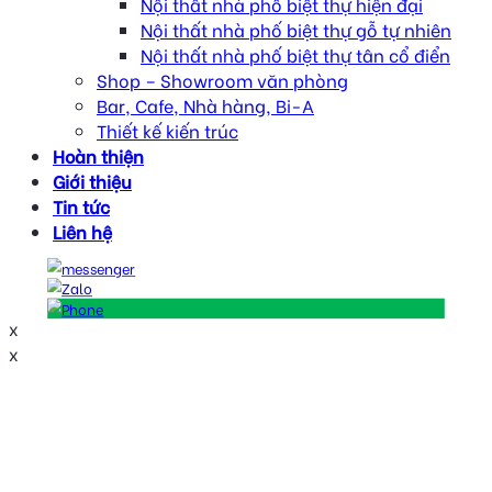
Nội thất nhà phố biệt thự hiện đại
Nội thất nhà phố biệt thự gỗ tự nhiên
Nội thất nhà phố biệt thự tân cổ điển
Shop – Showroom văn phòng
Bar, Cafe, Nhà hàng, Bi-A
Thiết kế kiến trúc
Hoàn thiện
Giới thiệu
Tin tức
Liên hệ
x
x