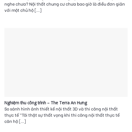
nghe chưa? Nội thất chung cư chưa bao giờ là điều đơn giản
với một chủ hộ [...]
Nghiệm thu công trình – The Terra An Hưng
So sánh hình ảnh thiết kế nội thất 3D và thi công nội thất
thực tế “Tôi thật sự thất vọng khi thi công nội thất thực tế
căn hộ [...]