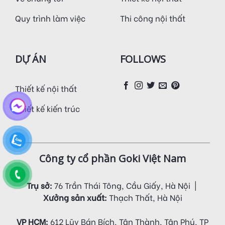
Quy trình làm việc
Thi công nội thất
DỰ ÁN
FOLLOWS
Thiết kế nội thất
Thiết kế kiến trúc
Công ty cổ phần Goki Việt Nam
Trụ sở:
76 Trần Thái Tông, Cầu Giấy, Hà Nội |
Xưởng sản xuất:
Thạch Thất, Hà Nội
VP HCM:
612 Lũy Bán Bích, Tân Thành, Tân Phú, TP