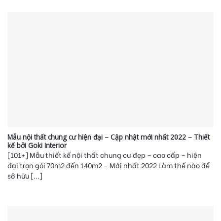
Mẫu nội thất chung cư hiện đại – Cập nhật mới nhất 2022 – Thiết
kế bởi Goki Interior
[101+] Mẫu thiết kế nội thất chung cư đẹp – cao cấp – hiện
đại trọn gói 70m2 đến 140m2 – Mới nhất 2022 Làm thế nào để
sở hữu [...]