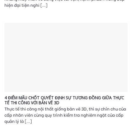
hiện đại tiện nghi [...]
4 ĐIỂM MẤU CHỐT QUYẾT ĐỊNH SỰ TƯƠNG ĐỒNG GIỮA THỰC
TẾ THI CÔNG VỚI BẢN VẼ 3D
Thực tế thi công nội thất giống bản vẽ 3D, thì sự chỉn chu của
cấp nhân viên cùng quy trình kiểm tra nghiêm ngặt của cấp
quản lý là [...]