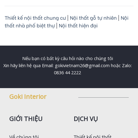
Thiết kế nội thất chung cư
|
Nội thất gỗ tự nhiên
|
Nội
thất nhà phố biệt thự
|
Nội thất hiện đại
Nếu bạn có bất kỳ câu hỏi nào cho chúng tôi
Xin hãy liên hệ qua Email: gokivietnam26@gmail.com hoặc Zalo:
0836 44 2222
Goki Interior
GIỚI THIỆU
DỊCH VỤ
Về chúng tôi
Thiết kế nội thất