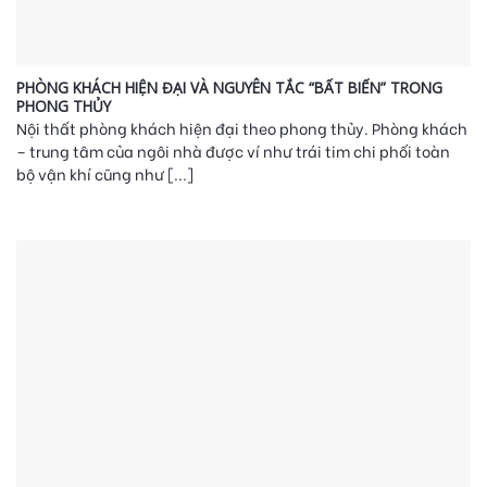
PHÒNG KHÁCH HIỆN ĐẠI VÀ NGUYÊN TẮC “BẤT BIẾN” TRONG
PHONG THỦY
Nội thất phòng khách hiện đại theo phong thủy. Phòng khách
– trung tâm của ngôi nhà được ví như trái tim chi phối toàn
bộ vận khí cũng như [...]