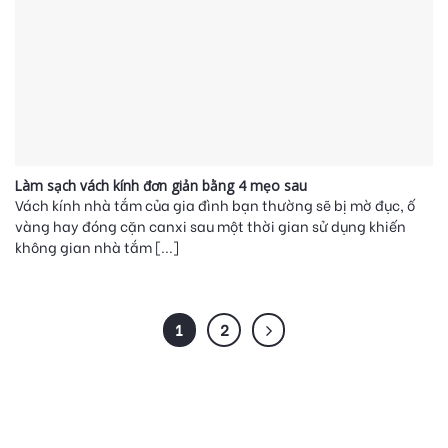
Làm sạch vách kính đơn giản bằng 4 mẹo sau
Vách kính nhà tắm của gia đình bạn thường sẽ bị mờ đục, ố
vàng hay đóng cặn canxi sau một thời gian sử dụng khiến
không gian nhà tắm [...]
1
2