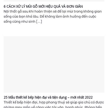
6 CÁCH XỬ LÝ MÙI GỖ MỚI HIỆU QUẢ VÀ ĐƠN GIẢN
Nội thất gỗ sau khi hoàn thiện sẽ để lại mùi trong không gian
sống của bạn khá lâu. Để không làm ảnh hưởng đến cuộc
sống cũng như sinh [...]
25 Mẫu thiết kế bếp hiện đại và tiện dụng – mới nhất 2022
Thiết kế bếp hiện đại, hợp phong thuỷ sẽ giúp gia chủ có được
những may mắn về công việc tài vận, hạnh phúc. Phòng bếp