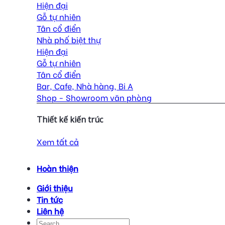
Hiện đại
Gỗ tự nhiên
Tân cổ điển
Nhà phố biệt thự
Hiện đại
Gỗ tự nhiên
Tân cổ điển
Bar, Cafe, Nhà hàng, Bi A
Shop - Showroom văn phòng
Thiết kế kiến trúc
Xem tất cả
Hoàn thiện
Giới thiệu
Tin tức
Liên hệ