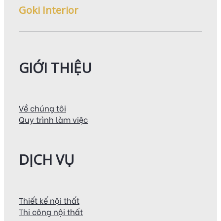
Goki Interior
GIỚI THIỆU
Về chúng tôi
Quy trình làm việc
DỊCH VỤ
Thiết kế nội thất
Thi công nội thất