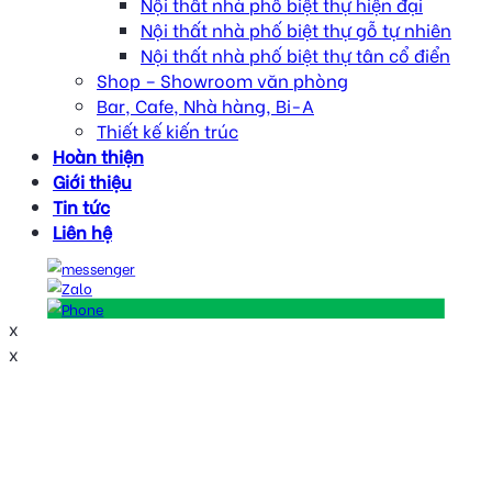
Nội thất nhà phố biệt thự hiện đại
Nội thất nhà phố biệt thự gỗ tự nhiên
Nội thất nhà phố biệt thự tân cổ điển
Shop – Showroom văn phòng
Bar, Cafe, Nhà hàng, Bi-A
Thiết kế kiến trúc
Hoàn thiện
Giới thiệu
Tin tức
Liên hệ
x
x