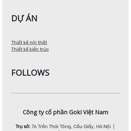
DỰ ÁN
Thiết kế nội thất
Thiết kế kiến trúc
FOLLOWS
Công ty cổ phần Goki Việt Nam
Trụ sở:
76 Trần Thái Tông, Cầu Giấy, Hà Nội |