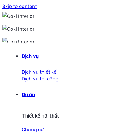
Skip to content
the terra an hưng
Dịch vụ
Dịch vụ thiết kế
Dịch vụ thi công
Dự án
Thiết kế nội thất
Chung cư