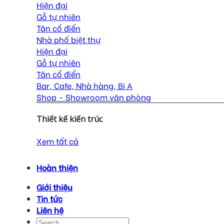
Hiện đại
Gỗ tự nhiên
Tân cổ điển
Nhà phố biệt thự
Hiện đại
Gỗ tự nhiên
Tân cổ điển
Bar, Cafe, Nhà hàng, Bi A
Shop - Showroom văn phòng
Thiết kế kiến trúc
Xem tất cả
Hoàn thiện
Giới thiệu
Tin tức
Liên hệ