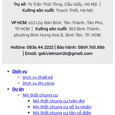
Trụ sở:
76 Trần Thái Tông, Cầu Giấy, Hà Nội |
Xưởng sản xuất:
Thạch Thất, Hà Nội
VP HCM:
612 Lũy Bán Bích, Tân Thành, Tân Phú,
TP HCM |
Xưởng sản xuất:
302 Bình Thành,
phường Bình Hưng Hoà B, Bình Tân, TP. HCM.
Hotline: 0836.44.2222 | Bảo hành: 0869.765.886
| Email: gokivietnam26@gmail.com
Dịch vụ
Dịch vụ thiết kế
Dịch vụ thi công
Dự án
Nội thất chung cư
Nội thất chung cư hiện đại
Nội thất chung cư gỗ tự nhiên
Nội thất chung cư tân cổ điển