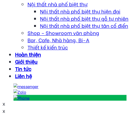
Nội thất nhà phố biệt thự
Nội thất nhà phố biệt thự hiện đại
Nội thất nhà phố biệt thự gỗ tự nhiên
Nội thất nhà phố biệt thự tân cổ điển
Shop – Showroom văn phòng
Bar, Cafe, Nhà hàng, Bi-A
Thiết kế kiến trúc
Hoàn thiện
Giới thiệu
Tin tức
Liên hệ
x
x