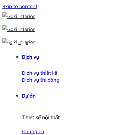
Skip to content
phòng tắm đẹp
Dịch vụ
Dịch vụ thiết kế
Dịch vụ thi công
Dự án
Thiết kế nội thất
Chung cư