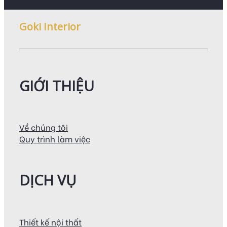
Goki Interior
GIỚI THIỆU
Về chúng tôi
Quy trình làm việc
DỊCH VỤ
Thiết kế nội thất