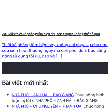
20+ Mẫu thiết kế phòng tắm hiện đại, sang trọng không thể bỏ qua
Thiết kế phòng tắm hiện nay không chỉ phục vụ cho nhu
cầu sinh hoạt thường ngày mà còn phải đảm bảo công
năng sử dụng tối ưu, đẹp và [...]
13
Th12
Bài viết mới nhất
NHÀ PHỐ – ANH HẢI – BẮC GIANG
Chức năng bình
luận bị tắt
ở NHÀ PHỐ – ANH HẢI – BẮC GIANG
NHÀ PHỐ – CHÚ NGUYỆN – THANH OAI
Chức năng