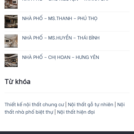
NHÀ PHỐ – MS.THANH – PHÚ THỌ
NHÀ PHỐ – MS.HUYỀN – THÁI BÌNH
NHÀ PHỐ – CHỊ HOAN – HƯNG YÊN
Từ khóa
Thiết kế nội thất chung cư
|
Nội thất gỗ tự nhiên
|
Nội
thất nhà phố biệt thự
|
Nội thất hiện đại