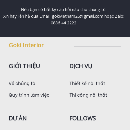
Nếu bạn có bất kỳ câu hỏi nào cho chúng tôi
Xin hãy liên hệ qua Email: gokivietnam26@gmail.com hoặc Zalo:
0836 44 2222
Goki Interior
GIỚI THIỆU
DỊCH VỤ
Về chúng tôi
Thiết kế nội thất
Quy trình làm việc
Thi công nội thất
DỰ ÁN
FOLLOWS