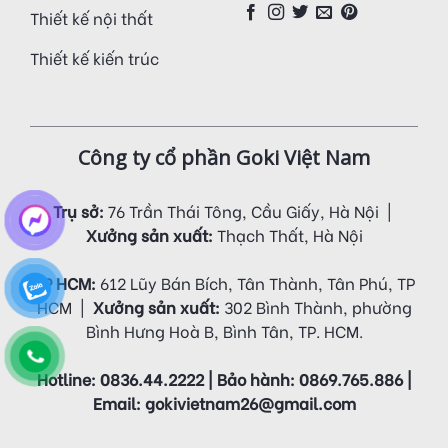
Thiết kế nội thất
Thiết kế kiến trúc
Công ty cổ phần Goki Việt Nam
Trụ sở:
76 Trần Thái Tông, Cầu Giấy, Hà Nội |
Xưởng sản xuất:
Thạch Thất, Hà Nội
VP HCM:
612 Lũy Bán Bích, Tân Thành, Tân Phú, TP
HCM |
Xưởng sản xuất:
302 Bình Thành, phường
Bình Hưng Hoà B, Bình Tân, TP. HCM.
Hotline: 0836.44.2222 | Bảo hành: 0869.765.886 |
Email: gokivietnam26@gmail.com