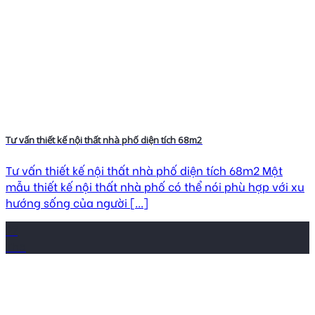
Tư vấn thiết kế nội thất nhà phố diện tích 68m2
Tư vấn thiết kế nội thất nhà phố diện tích 68m2 Một
mẫu thiết kế nội thất nhà phố có thể nói phù hợp với xu
hướng sống của người [...]
27
Th5