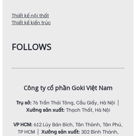
Thiết kế nội thất
Thiết kế kiến trúc
FOLLOWS
Công ty cổ phần Goki Việt Nam
Trụ sở:
76 Trần Thái Tông, Cầu Giấy, Hà Nội |
Xưởng sản xuất:
Thạch Thất, Hà Nội
VP HCM:
612 Lũy Bán Bích, Tân Thành, Tân Phú,
TP HCM |
Xưởng sản xuất:
302 Bình Thành,