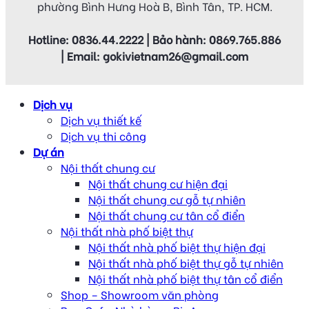
phường Bình Hưng Hoà B, Bình Tân, TP. HCM.
Hotline: 0836.44.2222 | Bảo hành: 0869.765.886
| Email: gokivietnam26@gmail.com
Dịch vụ
Dịch vụ thiết kế
Dịch vụ thi công
Dự án
Nội thất chung cư
Nội thất chung cư hiện đại
Nội thất chung cư gỗ tự nhiên
Nội thất chung cư tân cổ điển
Nội thất nhà phố biệt thự
Nội thất nhà phố biệt thự hiện đại
Nội thất nhà phố biệt thự gỗ tự nhiên
Nội thất nhà phố biệt thự tân cổ điển
Shop – Showroom văn phòng