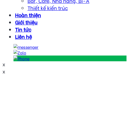
Bar, Cafe, Nhà hàng, Bi-A
Thiết kế kiến trúc
Hoàn thiện
Giới thiệu
Tin tức
Liên hệ
x
x