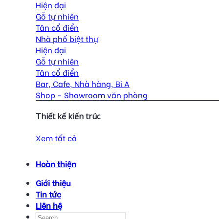
Hiện đại
Gỗ tự nhiên
Tân cổ điển
Nhà phố biệt thự
Hiện đại
Gỗ tự nhiên
Tân cổ điển
Bar, Cafe, Nhà hàng, Bi A
Shop - Showroom văn phòng
Thiết kế kiến trúc
Xem tất cả
Hoàn thiện
Giới thiệu
Tin tức
Liên hệ