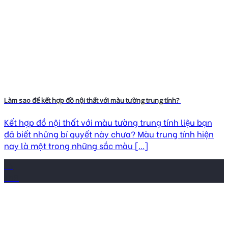
Làm sao để kết hợp đồ nội thất với màu tường trung tính?
Kết hợp đồ nội thất với màu tường trung tính liệu bạn
đã biết những bí quyết này chưa? Màu trung tính hiện
nay là một trong những sắc màu [...]
16
Th8