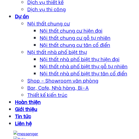
Dịch vụ thiết kế
Dịch vụ thi công
Dự án
Nội thất chung cư
Nội thất chung cư hiện đại
Nội thất chung cư gỗ tự nhiên
Nội thất chung cư tân cổ điển
Nội thất nhà phố biệt thự
Nội thất nhà phố biệt thự hiện đại
Nội thất nhà phố biệt thự gỗ tự nhiên
Nội thất nhà phố biệt thự tân cổ điển
Shop – Showroom văn phòng
Bar, Cafe, Nhà hàng, Bi-A
Thiết kế kiến trúc
Hoàn thiện
Giới thiệu
Tin tức
Liên hệ