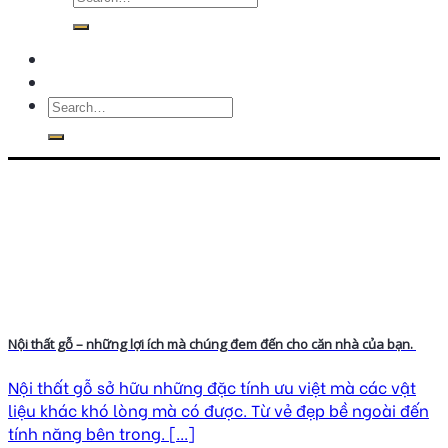
Nội thất gỗ – những lợi ích mà chúng đem đến cho căn nhà của bạn.
Nội thất gỗ sở hữu những đặc tính ưu việt mà các vật
liệu khác khó lòng mà có được. Từ vẻ đẹp bề ngoài đến
tính năng bên trong. [...]