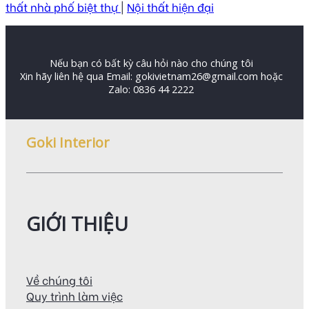
thất nhà phố biệt thự
|
Nội thất hiện đại
Nếu bạn có bất kỳ câu hỏi nào cho chúng tôi
Xin hãy liên hệ qua Email: gokivietnam26@gmail.com hoặc
Zalo: 0836 44 2222
Goki Interior
GIỚI THIỆU
Về chúng tôi
Quy trình làm việc