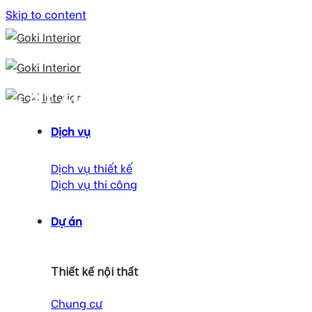
Skip to content
nội thất gỗ
Dịch vụ
Dịch vụ thiết kế
Dịch vụ thi công
Dự án
Thiết kế nội thất
Chung cư