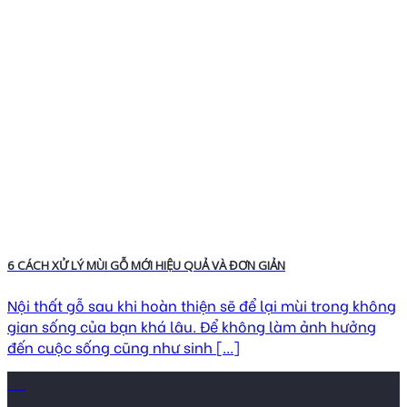
6 CÁCH XỬ LÝ MÙI GỖ MỚI HIỆU QUẢ VÀ ĐƠN GIẢN
Nội thất gỗ sau khi hoàn thiện sẽ để lại mùi trong không
gian sống của bạn khá lâu. Để không làm ảnh hưởng
đến cuộc sống cũng như sinh [...]
08
Th2