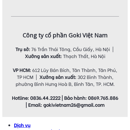
Công ty cổ phần Goki Việt Nam
Trụ sở:
76 Trần Thái Tông, Cầu Giấy, Hà Nội |
Xưởng sản xuất:
Thạch Thất, Hà Nội
VP HCM:
612 Lũy Bán Bích, Tân Thành, Tân Phú,
TP HCM |
Xưởng sản xuất:
302 Bình Thành,
phường Bình Hưng Hoà B, Bình Tân, TP. HCM.
Hotline: 0836.44.2222 | Bảo hành: 0869.765.886
| Email: gokivietnam26@gmail.com
Dịch vụ