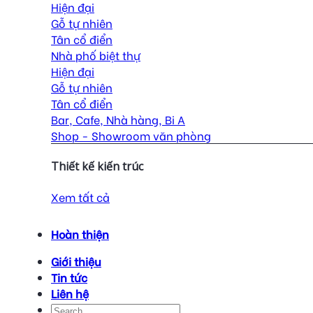
Hiện đại
Gỗ tự nhiên
Tân cổ điển
Nhà phố biệt thự
Hiện đại
Gỗ tự nhiên
Tân cổ điển
Bar, Cafe, Nhà hàng, Bi A
Shop - Showroom văn phòng
Thiết kế kiến trúc
Xem tất cả
Hoàn thiện
Giới thiệu
Tin tức
Liên hệ