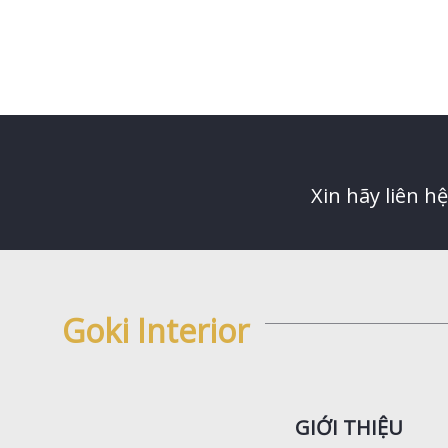
Xin hãy liên h
Goki Interior
GIỚI THIỆU