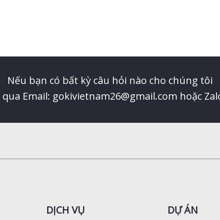
Nếu bạn có bất kỳ câu hỏi nào cho chúng tôi
ệ qua Email: gokivietnam26@gmail.com hoặc Zal
DỊCH VỤ
DỰ ÁN