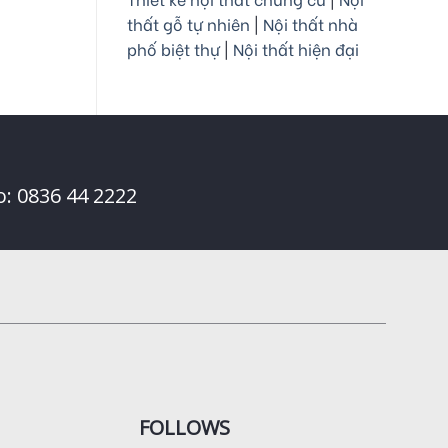
thất gỗ tự nhiên
|
Nội thất nhà
phố biệt thự
|
Nội thất hiện đại
o: 0836 44 2222
FOLLOWS