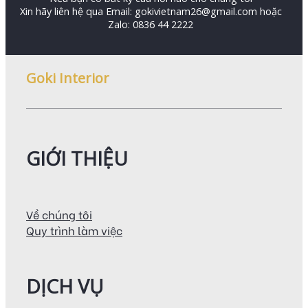
Xin hãy liên hệ qua Email: gokivietnam26@gmail.com hoặc
Zalo: 0836 44 2222
Goki Interior
GIỚI THIỆU
Về chúng tôi
Quy trình làm việc
DỊCH VỤ