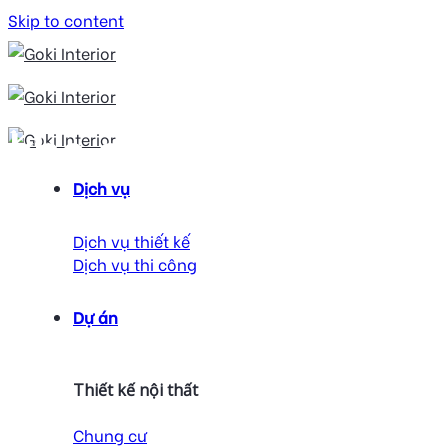
Skip to content
khe chân tường có
Dịch vụ
len
Dịch vụ thiết kế
Dịch vụ thi công
Dự án
Thiết kế nội thất
Chung cư