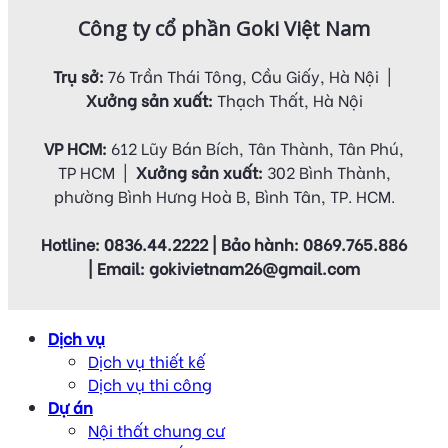
Công ty cổ phần Goki Việt Nam
Trụ sở:
76 Trần Thái Tông, Cầu Giấy, Hà Nội |
Xưởng sản xuất:
Thạch Thất, Hà Nội
VP HCM:
612 Lũy Bán Bích, Tân Thành, Tân Phú,
TP HCM |
Xưởng sản xuất:
302 Bình Thành,
phường Bình Hưng Hoà B, Bình Tân, TP. HCM.
Hotline: 0836.44.2222 | Bảo hành: 0869.765.886
| Email: gokivietnam26@gmail.com
Dịch vụ
Dịch vụ thiết kế
Dịch vụ thi công
Dự án
Nội thất chung cư