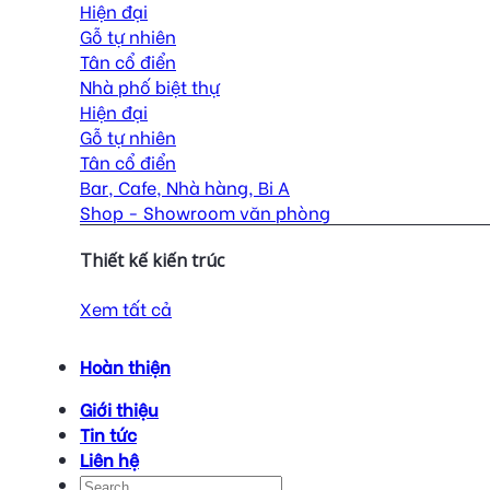
Hiện đại
Gỗ tự nhiên
Tân cổ điển
Nhà phố biệt thự
Hiện đại
Gỗ tự nhiên
Tân cổ điển
Bar, Cafe, Nhà hàng, Bi A
Shop - Showroom văn phòng
Thiết kế kiến trúc
Xem tất cả
Hoàn thiện
Giới thiệu
Tin tức
Liên hệ