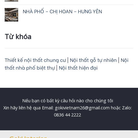
NHÀ PHỐ – CHỊ HOAN – HƯNG YÊN
Từ khóa
Thiết kế nội thất chung cư
|
Nội thất gỗ tự nhiên
|
Nội
thất nhà phố biệt thự
|
Nội thất hiện đại
Nếu bạn có bất kỳ câu hỏi nào cho chúng tôi
Xin hãy liên hệ qua Email: gokivietnam26@gmail.com hoặc Zalo:
0836 44 2222