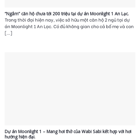
“Ngắm” căn hộ chưa tới 200 triệu tại dự án Moonlight 1 An Lạc.
Trong thời đại hiện nay, việc sở hữu một căn hộ 2 ngủ tại dự
án Moonlight 1 An Lạc. Có đủ không gian cho cả bố mẹ và con
[...]
Dự án Moonlight 1 – Mang hơi thở của Wabi Sabi kết hợp với hơi
hướng hiện đại.