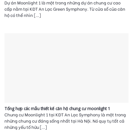
Dự án Moonlight 1 là một trong những dự án chung cư cao
cấp nằm tại KĐT An Lạc Green Symphony. Từ cửa sổ của căn
hộ có thể nhìn [...]
Tổng hợp các mẫu thiết kế căn hộ chung cư moonlight 1
Chung cư Moonlight 1 tại KĐT An Lạc Symphony là một trong
những chung cư đáng sống nhất tại Hà Nội. Nó quy tụ tất cả
những yếu tố hữu [...]