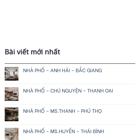
Bài viết mới nhất
NHÀ PHỐ – ANH HẢI – BẮC GIANG
NHÀ PHỐ – CHÚ NGUYỆN – THANH OAI
NHÀ PHỐ – MS.THANH – PHÚ THỌ
NHÀ PHỐ – MS.HUYỀN – THÁI BÌNH