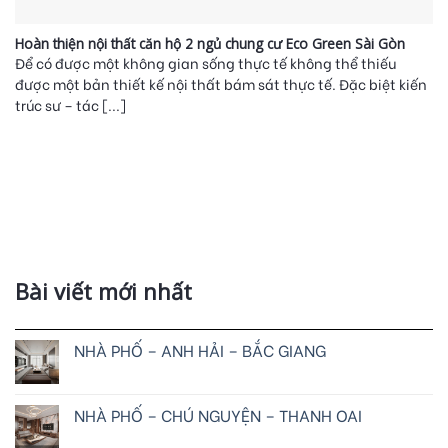
Hoàn thiện nội thất căn hộ 2 ngủ chung cư Eco Green Sài Gòn
Để có được một không gian sống thực tế không thể thiếu
được một bản thiết kế nội thất bám sát thực tế. Đặc biệt kiến
trúc sư – tác [...]
Bài viết mới nhất
NHÀ PHỐ – ANH HẢI – BẮC GIANG
NHÀ PHỐ – CHÚ NGUYỆN – THANH OAI