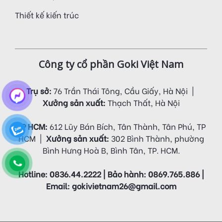
Thiết kế kiến trúc
Công ty cổ phần Goki Việt Nam
Trụ sở:
76 Trần Thái Tông, Cầu Giấy, Hà Nội |
Xưởng sản xuất:
Thạch Thất, Hà Nội
VP HCM:
612 Lũy Bán Bích, Tân Thành, Tân Phú, TP
HCM |
Xưởng sản xuất:
302 Bình Thành, phường
Bình Hưng Hoà B, Bình Tân, TP. HCM.
Hotline: 0836.44.2222 | Bảo hành: 0869.765.886 |
Email: gokivietnam26@gmail.com