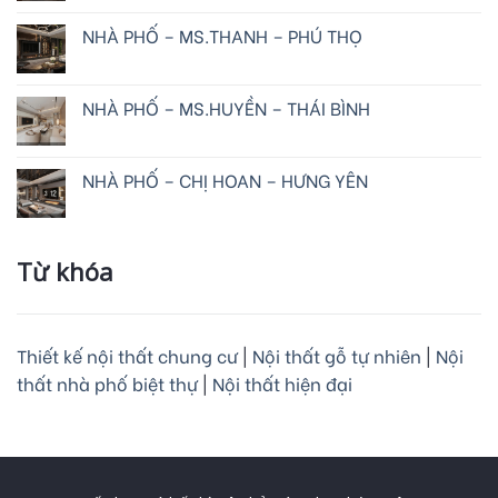
NHÀ PHỐ – MS.THANH – PHÚ THỌ
NHÀ PHỐ – MS.HUYỀN – THÁI BÌNH
NHÀ PHỐ – CHỊ HOAN – HƯNG YÊN
Từ khóa
Thiết kế nội thất chung cư
|
Nội thất gỗ tự nhiên
|
Nội
thất nhà phố biệt thự
|
Nội thất hiện đại