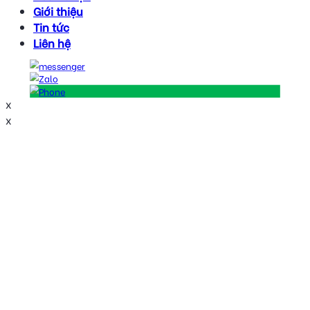
Giới thiệu
Tin tức
Liên hệ
x
x