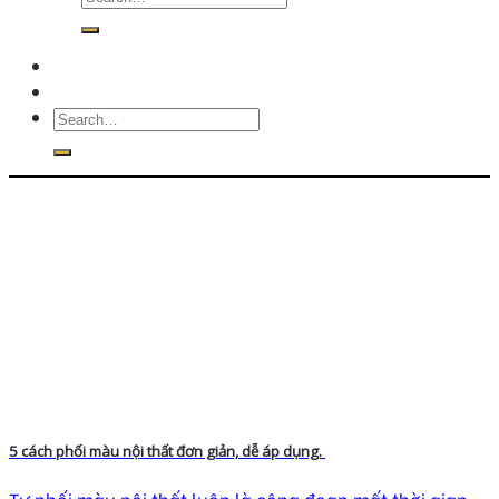
5 cách phối màu nội thất đơn giản, dễ áp dụng.
Tự phối màu nội thất luôn là công đoạn mất thời gian