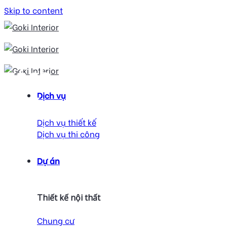
Skip to content
cách phối màu nội
Dịch vụ
thất
Dịch vụ thiết kế
Dịch vụ thi công
Dự án
Thiết kế nội thất
Chung cư