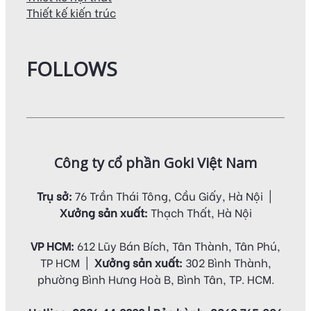
Thiết kế kiến trúc
FOLLOWS
Công ty cổ phần Goki Việt Nam
Trụ sở:
76 Trần Thái Tông, Cầu Giấy, Hà Nội |
Xưởng sản xuất:
Thạch Thất, Hà Nội
VP HCM:
612 Lũy Bán Bích, Tân Thành, Tân Phú,
TP HCM |
Xưởng sản xuất:
302 Bình Thành,
phường Bình Hưng Hoà B, Bình Tân, TP. HCM.