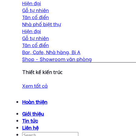
Hiện đại
Gỗ tự nhiên
Tân cổ điển
Nhà phố biệt thự
Hiện đại
Gỗ tự nhiên
Tân cổ điển
Bar, Cafe, Nhà hàng, Bi A
Shop - Showroom văn phòng
Thiết kế kiến trúc
Xem tất cả
Hoàn thiện
Giới thiệu
Tin tức
Liên hệ