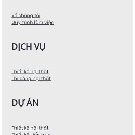
Về chúng tôi
Quy trình làm việc
DỊCH VỤ
Thiết kế nội thất
Thi công nội thất
DỰ ÁN
Thiết kế nội thất
Thiết kế kiến trúc