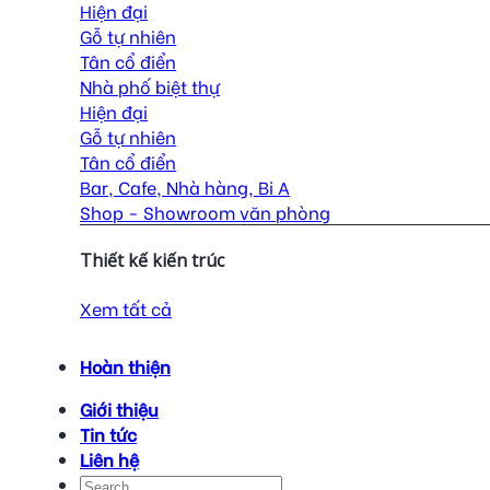
Hiện đại
Gỗ tự nhiên
Tân cổ điển
Nhà phố biệt thự
Hiện đại
Gỗ tự nhiên
Tân cổ điển
Bar, Cafe, Nhà hàng, Bi A
Shop - Showroom văn phòng
Thiết kế kiến trúc
Xem tất cả
Hoàn thiện
Giới thiệu
Tin tức
Liên hệ