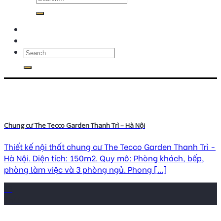
Chung cư The Tecco Garden Thanh Trì – Hà Nội
Thiết kế nội thất chung cư The Tecco Garden Thanh Trì -
Hà Nội. Diện tích: 150m2. Quy mô: Phòng khách, bếp,
phòng làm việc và 3 phòng ngủ. Phong [...]
13
Th11