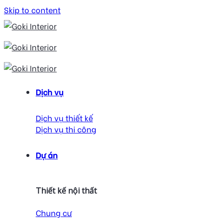
Skip to content
Dịch vụ
Dịch vụ thiết kế
Dịch vụ thi công
Dự án
Thiết kế nội thất
Chung cư