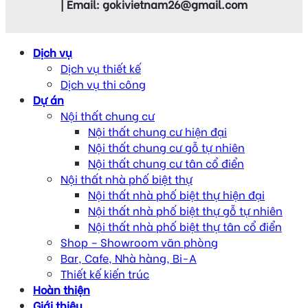
| Email: gokivietnam26@gmail.com
Dịch vụ
Dịch vụ thiết kế
Dịch vụ thi công
Dự án
Nội thất chung cư
Nội thất chung cư hiện đại
Nội thất chung cư gỗ tự nhiên
Nội thất chung cư tân cổ điển
Nội thất nhà phố biệt thự
Nội thất nhà phố biệt thự hiện đại
Nội thất nhà phố biệt thự gỗ tự nhiên
Nội thất nhà phố biệt thự tân cổ điển
Shop – Showroom văn phòng
Bar, Cafe, Nhà hàng, Bi-A
Thiết kế kiến trúc
Hoàn thiện
Giới thiệu